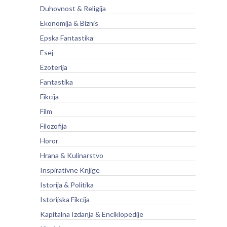
Duhovnost & Religija
Ekonomija & Biznis
Epska Fantastika
Esej
Ezoterija
Fantastika
Fikcija
Film
Filozofija
Horor
Hrana & Kulinarstvo
Inspirativne Knjige
Istorija & Politika
Istorijska Fikcija
Kapitalna Izdanja & Enciklopedije