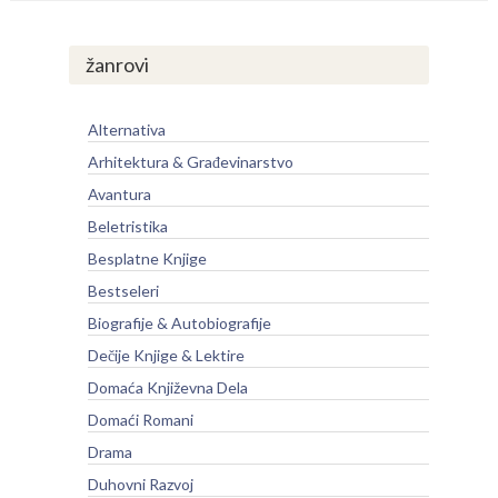
žanrovi
Alternativa
Arhitektura & Građevinarstvo
Avantura
Beletristika
Besplatne Knjige
Bestseleri
Biografije & Autobiografije
Dečije Knjige & Lektire
Domaća Književna Dela
Domaći Romani
Drama
Duhovni Razvoj