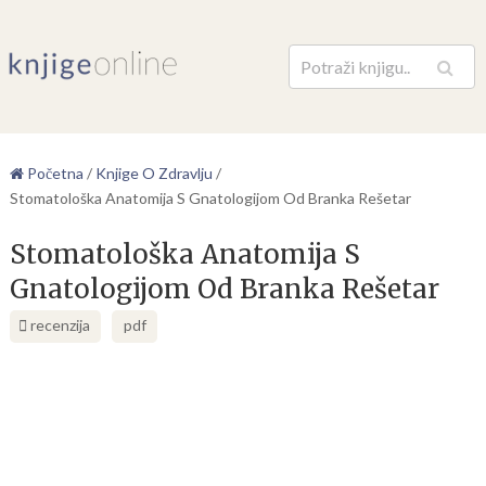
Pretraga
Početna
/
Knjige O Zdravlju
/
Stomatološka Anatomija S Gnatologijom Od Branka Rešetar
Stomatološka Anatomija S
Gnatologijom Od Branka Rešetar
recenzija
pdf