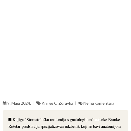
9. Maja 2024.
Knjige O Zdravlju
Nema komentara
Knjiga "Stomatološka anatomija s gnatologijom" autorke Branke
Rešetar predstavlja specijalizovan udžbenik koji se bavi anatomijom