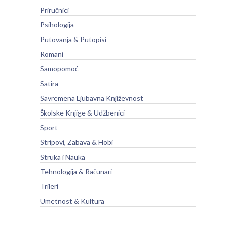
Priručnici
Psihologija
Putovanja & Putopisi
Romani
Samopomoć
Satira
Savremena Ljubavna Književnost
Školske Knjige & Udžbenici
Sport
Stripovi, Zabava & Hobi
Struka i Nauka
Tehnologija & Računari
Trileri
Umetnost & Kultura