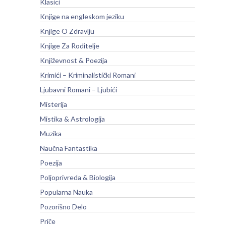
Klasici
Knjige na engleskom jeziku
Knjige O Zdravlju
Knjige Za Roditelje
Književnost & Poezija
Krimići – Kriminalistički Romani
Ljubavni Romani – Ljubići
Misterija
Mistika & Astrologija
Muzika
Naučna Fantastika
Poezija
Poljoprivreda & Biologija
Popularna Nauka
Pozorišno Delo
Priče