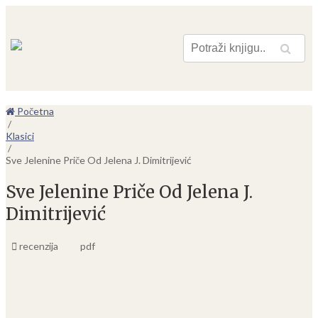
Pretraga
Početna
/
Klasici
/
Sve Jelenine Priče Od Jelena J. Dimitrijević
Sve Jelenine Priče Od Jelena J.
Dimitrijević
recenzija
pdf