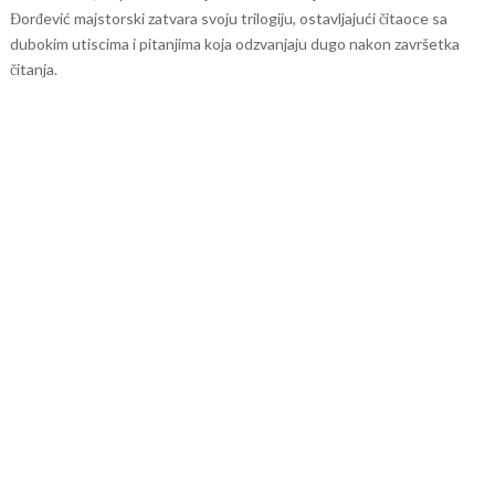
Đorđević majstorski zatvara svoju trilogiju, ostavljajući čitaoce sa
dubokim utiscima i pitanjima koja odzvanjaju dugo nakon završetka
čitanja.