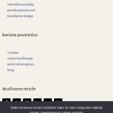
tehnička podrška
pravila privatnosti
besplatne knjige
korisne poveznice
o nama
uslovi korištenja
autorski program
blog
društvene mreže
Naša stranica koristi kolačiće kako bi vam osigurala najbolji
utisak i preglednost našeg portala.