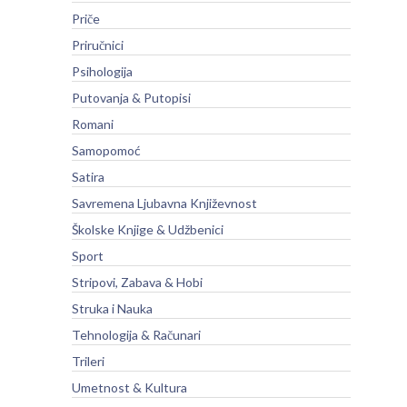
Priče
Priručnici
Psihologija
Putovanja & Putopisi
Romani
Samopomoć
Satira
Savremena Ljubavna Književnost
Školske Knjige & Udžbenici
Sport
Stripovi, Zabava & Hobi
Struka i Nauka
Tehnologija & Računari
Trileri
Umetnost & Kultura