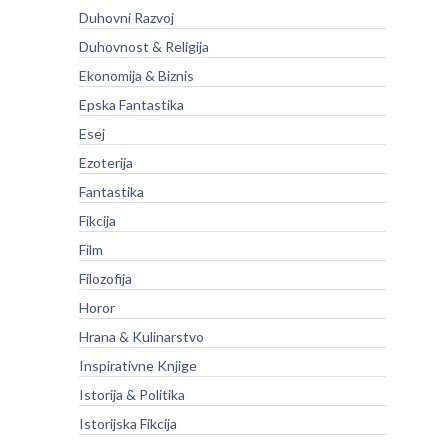
Duhovni Razvoj
Duhovnost & Religija
Ekonomija & Biznis
Epska Fantastika
Esej
Ezoterija
Fantastika
Fikcija
Film
Filozofija
Horor
Hrana & Kulinarstvo
Inspirativne Knjige
Istorija & Politika
Istorijska Fikcija