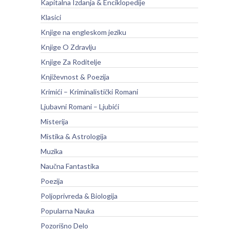
Kapitalna Izdanja & Enciklopedije
Klasici
Knjige na engleskom jeziku
Knjige O Zdravlju
Knjige Za Roditelje
Književnost & Poezija
Krimići – Kriminalistički Romani
Ljubavni Romani – Ljubići
Misterija
Mistika & Astrologija
Muzika
Naučna Fantastika
Poezija
Poljoprivreda & Biologija
Popularna Nauka
Pozorišno Delo