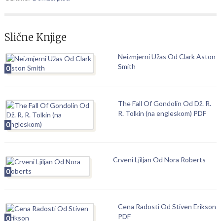
Slične Knjige
Neizmjerni Užas Od Clark Aston
Smith
0
The Fall Of Gondolin Od Dž. R.
R. Tolkin (na engleskom) PDF
0
Crveni Ljiljan Od Nora Roberts
0
Cena Radosti Od Stiven Erikson
PDF
0