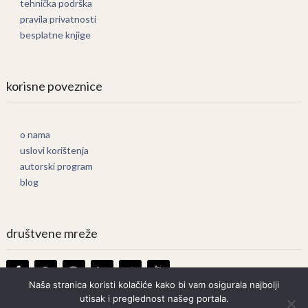
tehnička podrška
pravila privatnosti
besplatne knjige
korisne poveznice
o nama
uslovi korištenja
autorski program
blog
društvene mreže
Naša stranica koristi kolačiće kako bi vam osigurala najbolji
utisak i preglednost našeg portala.