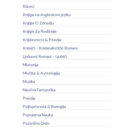
Klasici
Knjige na engleskom jeziku
Knjige O Zdravlju
Knjige Za Roditelje
Književnost & Poezija
Krimići – Kriminalistički Romani
Ljubavni Romani – Ljubići
Misterija
Mistika & Astrologija
Muzika
Naučna Fantastika
Poezija
Poljoprivreda & Biologija
Popularna Nauka
Pozorišno Delo