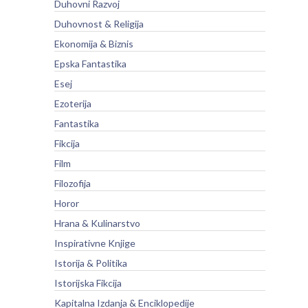
Duhovni Razvoj
Duhovnost & Religija
Ekonomija & Biznis
Epska Fantastika
Esej
Ezoterija
Fantastika
Fikcija
Film
Filozofija
Horor
Hrana & Kulinarstvo
Inspirativne Knjige
Istorija & Politika
Istorijska Fikcija
Kapitalna Izdanja & Enciklopedije