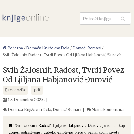
Pretraga
Početna
/
Domaća Književna Dela
/
Domaći Romani
/
Svih Žalosnih Radost, Tvrdi Povez Od Ljiljana Habjanović Đurović
Svih Žalosnih Radost, Tvrdi Povez
Od Ljiljana Habjanović Đurović
recenzija
pdf
17. Decembra 2023.
Domaća Književna Dela
,
Domaći Romani
Nema komentara
"Svih žalosnih Radost" Ljiljane Habjanović Đurović je roman koji
donosi jedinstvenu i duboko emotivnu priču o zemaljskom životu