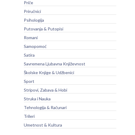
Priče
Priručnici
Psihologija
Putovanja & Putopisi
Romani
Samopomoć
Satira
Savremena Ljubavna Književnost
Školske Knjige & Udžbenici
Sport
Stripovi, Zabava & Hobi
Struka i Nauka
Tehnologija & Računari
Trileri
Umetnost & Kultura