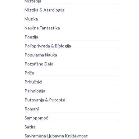
Misterija
Mistika & Astrologija
Muzika
Naučna Fantastika
Poezija
Poljoprivreda & Biologija
Popularna Nauka
Pozorišno Delo
Priče
Priručnici
Psihologija
Putovanja & Putopisi
Romani
Samopomoć
Satira
Savremena Ljubavna Književnost