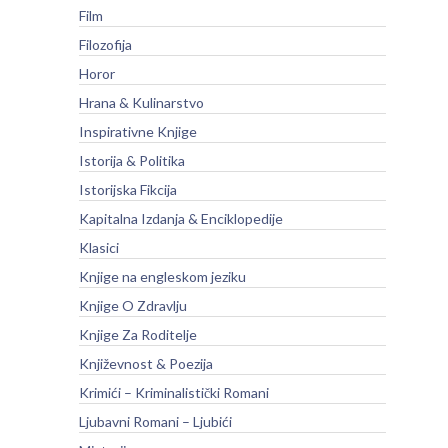
Film
Filozofija
Horor
Hrana & Kulinarstvo
Inspirativne Knjige
Istorija & Politika
Istorijska Fikcija
Kapitalna Izdanja & Enciklopedije
Klasici
Knjige na engleskom jeziku
Knjige O Zdravlju
Knjige Za Roditelje
Književnost & Poezija
Krimići – Kriminalistički Romani
Ljubavni Romani – Ljubići