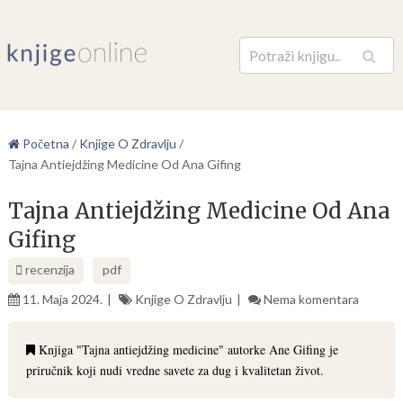
Pretraga
Početna
/
Knjige O Zdravlju
/
Tajna Antiejdžing Medicine Od Ana Gifing
Tajna Antiejdžing Medicine Od Ana
Gifing
recenzija
pdf
11. Maja 2024.
Knjige O Zdravlju
Nema komentara
Knjiga "Tajna antiejdžing medicine" autorke Ane Gifing je
priručnik koji nudi vredne savete za dug i kvalitetan život.