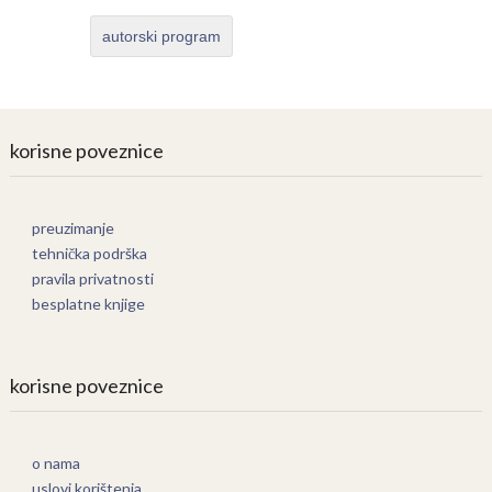
autorski program
korisne poveznice
preuzimanje
tehnička podrška
pravila privatnosti
besplatne knjige
korisne poveznice
o nama
uslovi korištenja