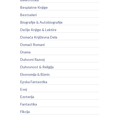
Besplatne Knjige
Bestseleri
Biografije & Autobiografije
Dečije Knjige & Lektire
Domaća Književna Dela
Domaći Romani
Drama
Duhovni Razvoj
Duhovnost & Religija
Ekonomija & Biznis
Epska Fantastika
Esej
Ezoterija
Fantastika
Fikcija