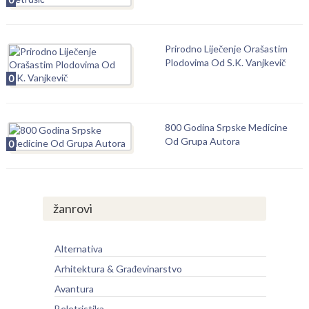
Prirodno Liječenje Orašastim
Plodovima Od S.K. Vanjkevič
0
800 Godina Srpske Medicine
Od Grupa Autora
0
žanrovi
Alternativa
Arhitektura & Građevinarstvo
Avantura
Beletristika