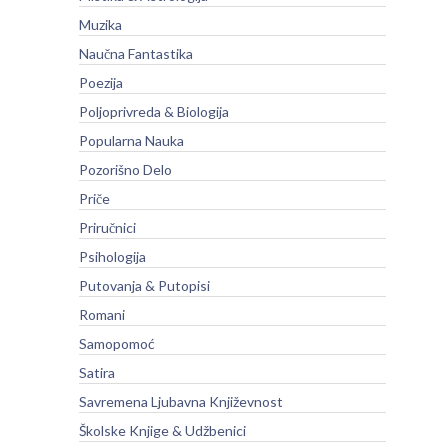
Muzika
Naučna Fantastika
Poezija
Poljoprivreda & Biologija
Popularna Nauka
Pozorišno Delo
Priče
Priručnici
Psihologija
Putovanja & Putopisi
Romani
Samopomoć
Satira
Savremena Ljubavna Književnost
Školske Knjige & Udžbenici