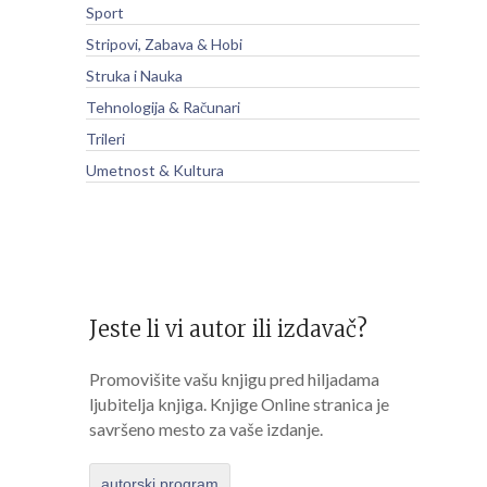
Sport
Stripovi, Zabava & Hobi
Struka i Nauka
Tehnologija & Računari
Trileri
Umetnost & Kultura
Jeste li vi autor ili izdavač?
Promovišite vašu knjigu pred hiljadama
ljubitelja knjiga. Knjige Online stranica je
savršeno mesto za vaše izdanje.
autorski program