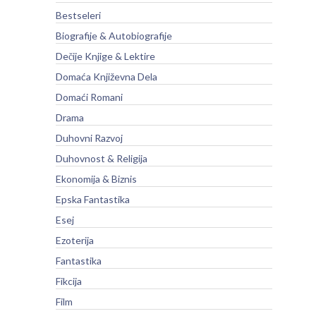
Bestseleri
Biografije & Autobiografije
Dečije Knjige & Lektire
Domaća Književna Dela
Domaći Romani
Drama
Duhovni Razvoj
Duhovnost & Religija
Ekonomija & Biznis
Epska Fantastika
Esej
Ezoterija
Fantastika
Fikcija
Film