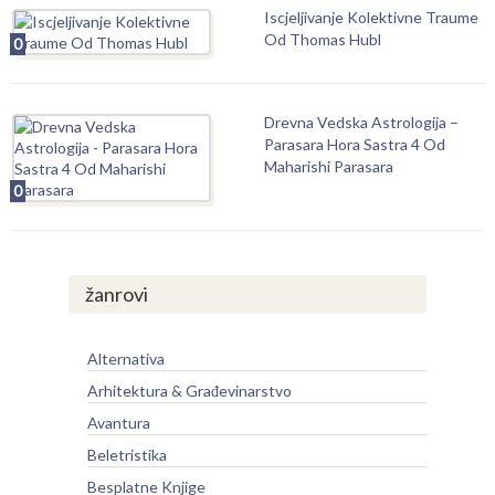
Iscjeljivanje Kolektivne Traume
Od Thomas Hubl
0
Drevna Vedska Astrologija –
Parasara Hora Sastra 4 Od
Maharishi Parasara
0
žanrovi
Alternativa
Arhitektura & Građevinarstvo
Avantura
Beletristika
Besplatne Knjige