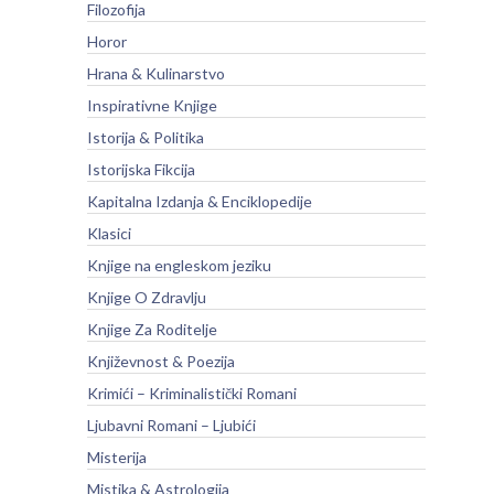
Filozofija
Horor
Hrana & Kulinarstvo
Inspirativne Knjige
Istorija & Politika
Istorijska Fikcija
Kapitalna Izdanja & Enciklopedije
Klasici
Knjige na engleskom jeziku
Knjige O Zdravlju
Knjige Za Roditelje
Književnost & Poezija
Krimići – Kriminalistički Romani
Ljubavni Romani – Ljubići
Misterija
Mistika & Astrologija