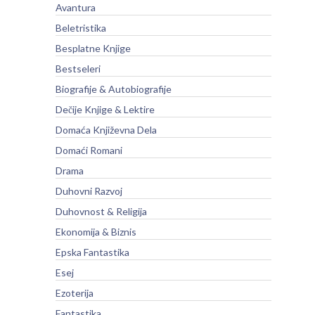
Avantura
Beletristika
Besplatne Knjige
Bestseleri
Biografije & Autobiografije
Dečije Knjige & Lektire
Domaća Književna Dela
Domaći Romani
Drama
Duhovni Razvoj
Duhovnost & Religija
Ekonomija & Biznis
Epska Fantastika
Esej
Ezoterija
Fantastika