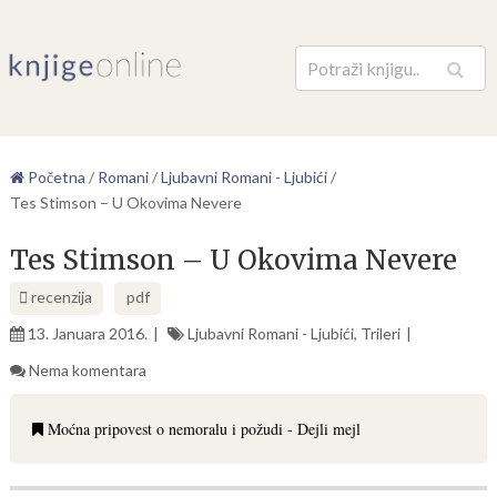
Pretraga
Početna
/
Romani
/
Ljubavni Romani - Ljubići
/
Tes Stimson – U Okovima Nevere
Tes Stimson – U Okovima Nevere
recenzija
pdf
13. Januara 2016.
Ljubavni Romani - Ljubići
,
Trileri
Nema komentara
Moćna pripovest o nemoralu i požudi - Dejli mejl