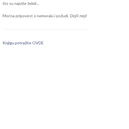
što su najviše želeli…
Moćna pripovest o nemoralu i požudi.
Dejli mejl
Knjigu potražite OVDE