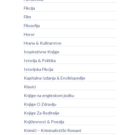
Fikcija
Film
Filozofija
Horor
Hrana & Kulinarstvo
Inspirativne Knjige
Istorija & Politika
Istorijska Fikcija
Kapitalna Izdanja & Enciklopedije
Klasici
Knjige na engleskom jeziku
Knjige O Zdravlju
Knjige Za Roditelje
Književnost & Poezija
Krimići – Kriminalistički Romani