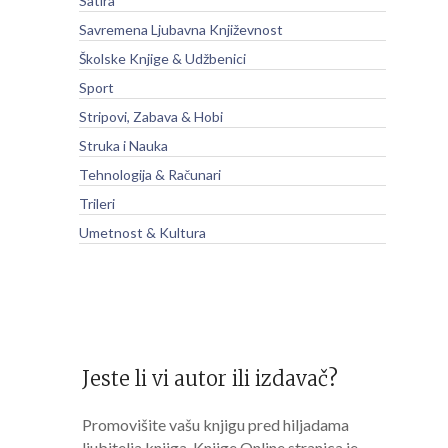
Satira
Savremena Ljubavna Književnost
Školske Knjige & Udžbenici
Sport
Stripovi, Zabava & Hobi
Struka i Nauka
Tehnologija & Računari
Trileri
Umetnost & Kultura
Jeste li vi autor ili izdavač?
Promovišite vašu knjigu pred hiljadama
ljubitelja knjiga. Knjige Online stranica je