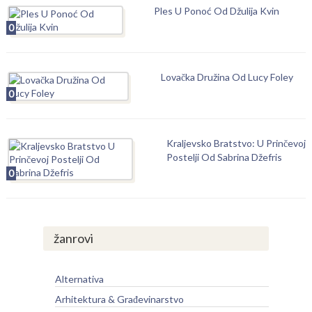
Ples U Ponoć Od Džulija Kvin
0
Lovačka Družina Od Lucy Foley
0
Kraljevsko Bratstvo: U Prinčevoj
Postelji Od Sabrina Džefris
0
žanrovi
Alternativa
Arhitektura & Građevinarstvo