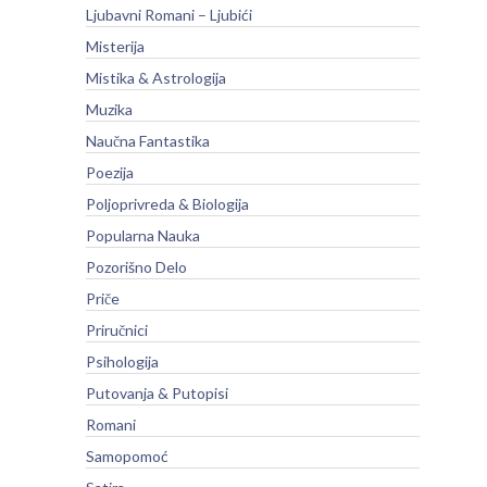
Ljubavni Romani – Ljubići
Misterija
Mistika & Astrologija
Muzika
Naučna Fantastika
Poezija
Poljoprivreda & Biologija
Popularna Nauka
Pozorišno Delo
Priče
Priručnici
Psihologija
Putovanja & Putopisi
Romani
Samopomoć