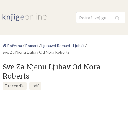
Pretraga
Početna
/
Romani
/
Ljubavni Romani - Ljubići
/
Sve Za Njenu Ljubav Od Nora Roberts
Sve Za Njenu Ljubav Od Nora
Roberts
recenzija
pdf