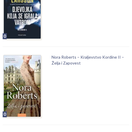
0
Nora Roberts – Kraljevstvo Kordine II –
Želja i Zapovest
0