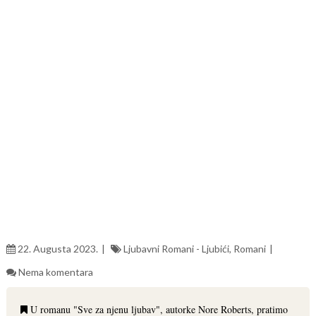
22. Augusta 2023.
Ljubavni Romani - Ljubići
,
Romani
Nema komentara
U romanu "Sve za njenu ljubav", autorke Nore Roberts, pratimo