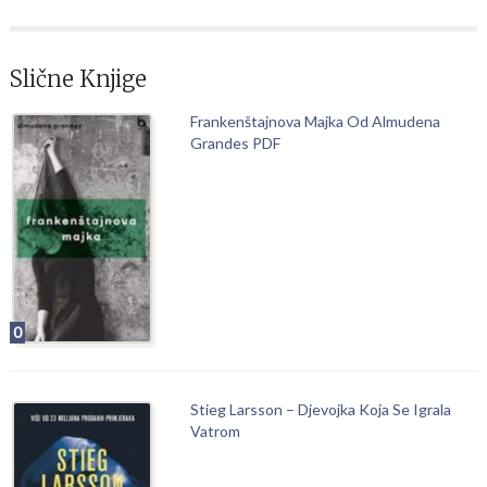
Slične Knjige
Frankenštajnova Majka Od Almudena
Grandes PDF
0
Stieg Larsson – Djevojka Koja Se Igrala
Vatrom