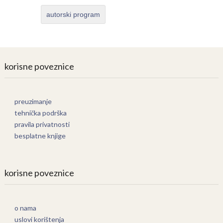
autorski program
korisne poveznice
preuzimanje
tehnička podrška
pravila privatnosti
besplatne knjige
korisne poveznice
o nama
uslovi korištenja