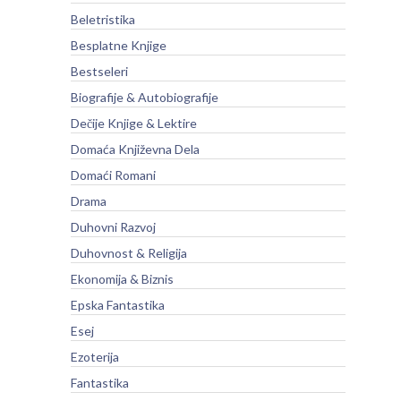
Beletristika
Besplatne Knjige
Bestseleri
Biografije & Autobiografije
Dečije Knjige & Lektire
Domaća Književna Dela
Domaći Romani
Drama
Duhovni Razvoj
Duhovnost & Religija
Ekonomija & Biznis
Epska Fantastika
Esej
Ezoterija
Fantastika