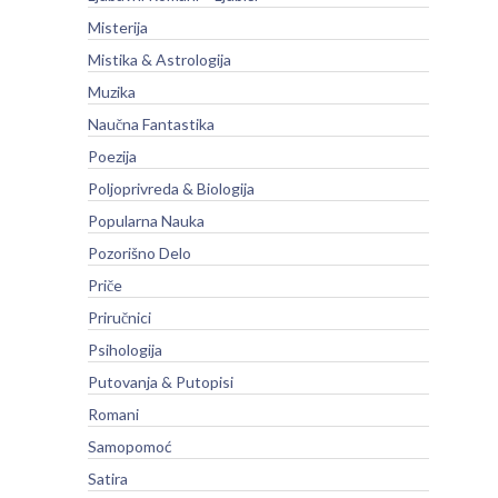
Misterija
Mistika & Astrologija
Muzika
Naučna Fantastika
Poezija
Poljoprivreda & Biologija
Popularna Nauka
Pozorišno Delo
Priče
Priručnici
Psihologija
Putovanja & Putopisi
Romani
Samopomoć
Satira