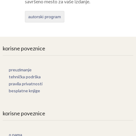
savršeno mesto za vaše izdanje.
autorski program
korisne poveznice
preuzimanje
tehnička podrška
pravila privatnosti
besplatne knjige
korisne poveznice
o nama