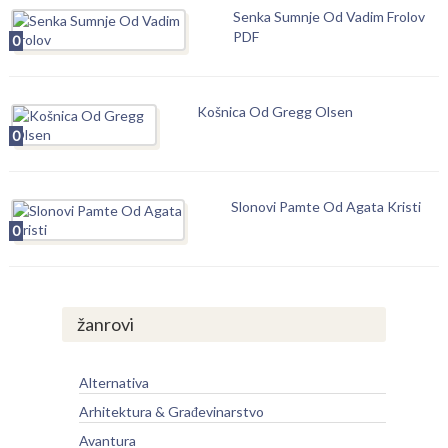
Senka Sumnje Od Vadim Frolov
PDF
0
Košnica Od Gregg Olsen
0
Slonovi Pamte Od Agata Kristi
0
žanrovi
Alternativa
Arhitektura & Građevinarstvo
Avantura