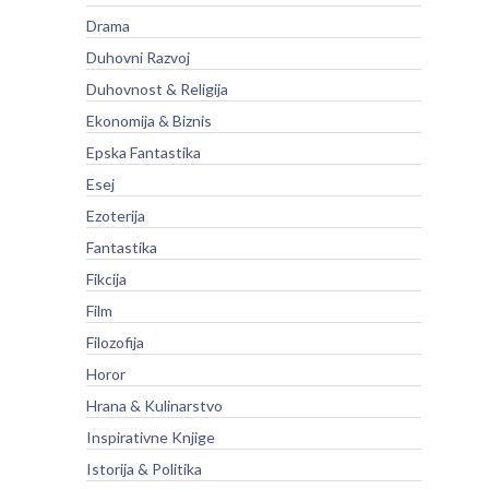
Drama
Duhovni Razvoj
Duhovnost & Religija
Ekonomija & Biznis
Epska Fantastika
Esej
Ezoterija
Fantastika
Fikcija
Film
Filozofija
Horor
Hrana & Kulinarstvo
Inspirativne Knjige
Istorija & Politika