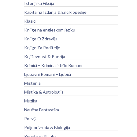
Istorijska Fikcija
Kapitalna Izdanja & Enciklopedije
Klasici
Knjige na engleskom jeziku
Knjige O Zdravlju
Knjige Za Roditelje
Književnost & Poezija
Krimići – Kriminalistički Romani
Ljubavni Romani – Ljubići
Misterija
Mistika & Astrologija
Muzika
Naučna Fantastika
Poezija
Poljoprivreda & Biologija
Popularna Nauka