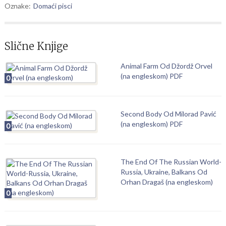
Oznake:
Domaći pisci
Slične Knjige
Animal Farm Od Džordž Orvel
(na engleskom) PDF
0
Second Body Od Milorad Pavić
(na engleskom) PDF
0
The End Of The Russian World-
Russia, Ukraine, Balkans Od
Orhan Dragaš (na engleskom)
0