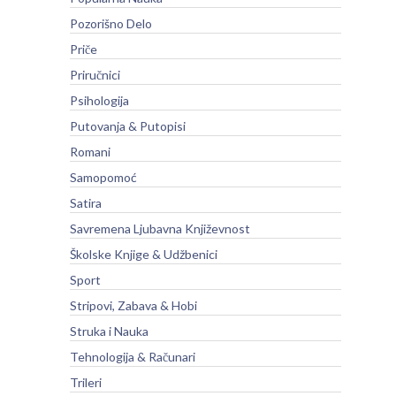
Pozorišno Delo
Priče
Priručnici
Psihologija
Putovanja & Putopisi
Romani
Samopomoć
Satira
Savremena Ljubavna Književnost
Školske Knjige & Udžbenici
Sport
Stripovi, Zabava & Hobi
Struka i Nauka
Tehnologija & Računari
Trileri