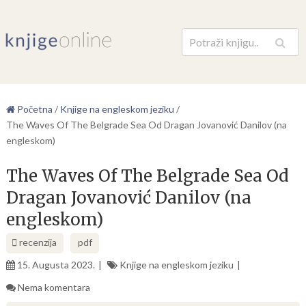
Pretraga
Početna
/
Knjige na engleskom jeziku
/
The Waves Of The Belgrade Sea Od Dragan Jovanović Danilov (na
engleskom)
The Waves Of The Belgrade Sea Od
Dragan Jovanović Danilov (na
engleskom)
recenzija
pdf
15. Augusta 2023.
Knjige na engleskom jeziku
Nema komentara