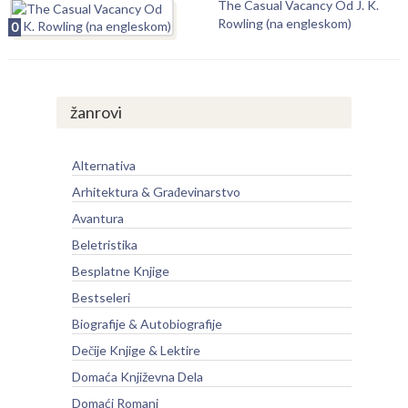
The Casual Vacancy Od J. K.
Rowling (na engleskom)
0
žanrovi
Alternativa
Arhitektura & Građevinarstvo
Avantura
Beletristika
Besplatne Knjige
Bestseleri
Biografije & Autobiografije
Dečije Knjige & Lektire
Domaća Književna Dela
Domaći Romani