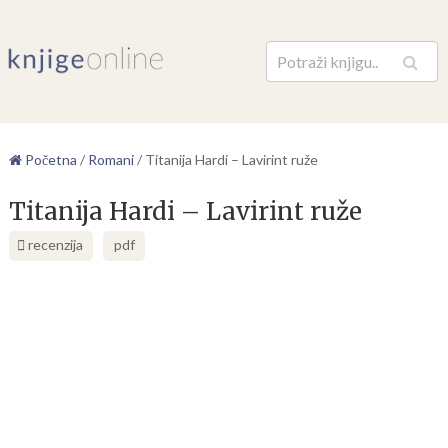
Pretraga
Početna
/
Romani
/
Titanija Hardi – Lavirint ruže
Titanija Hardi – Lavirint ruže
recenzija
pdf