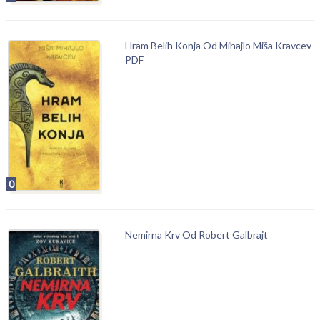
Hram Belih Konja Od Mihajlo Miša Kravcev
PDF
0
Nemirna Krv Od Robert Galbrajt