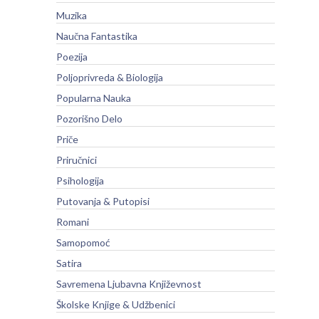
Muzika
Naučna Fantastika
Poezija
Poljoprivreda & Biologija
Popularna Nauka
Pozorišno Delo
Priče
Priručnici
Psihologija
Putovanja & Putopisi
Romani
Samopomoć
Satira
Savremena Ljubavna Književnost
Školske Knjige & Udžbenici