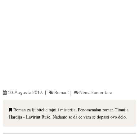
10. Augusta 2017.
Romani
Nema komentara
Roman za ljubitelje tajni i misterija. Fenomenalan roman Titanija
Hardija - Lavirint Ruže. Nadamo se da će vam se dopasti ovo delo.