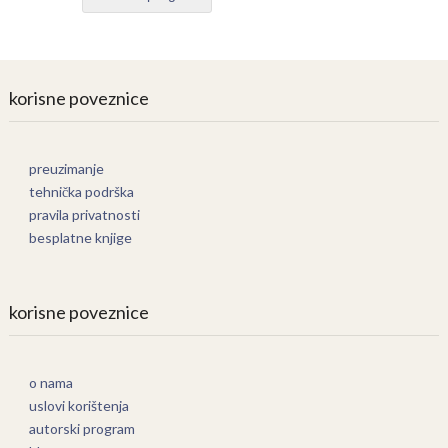
korisne poveznice
preuzimanje
tehnička podrška
pravila privatnosti
besplatne knjige
korisne poveznice
o nama
uslovi korištenja
autorski program