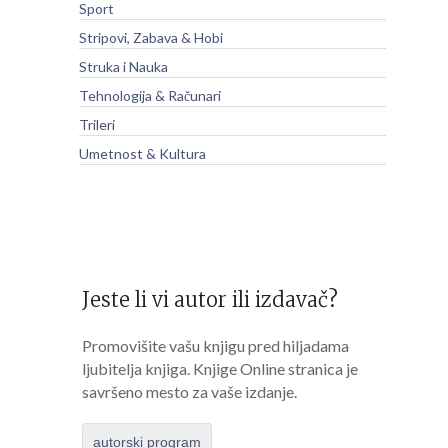
Sport
Stripovi, Zabava & Hobi
Struka i Nauka
Tehnologija & Računari
Trileri
Umetnost & Kultura
Jeste li vi autor ili izdavač?
Promovišite vašu knjigu pred hiljadama
ljubitelja knjiga. Knjige Online stranica je
savršeno mesto za vaše izdanje.
autorski program