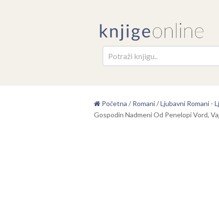
Pretr
Početna
/
Romani
/
Ljubavni Romani - Lj
Gospodin Nadmeni Od Penelopi Vord, Vaj