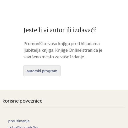
Jeste li vi autor ili izdavač?
Promovišite vašu knjigu pred hiljadama
ljubitelja knjiga. Knjige Online stranica je
savršeno mesto za vaše izdanje.
autorski program
korisne poveznice
preuzimanje
tehnička podrška