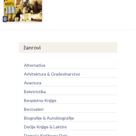
0
žanrovi
Alternativa
Arhitektura & Građevinarstvo
Avantura
Beletristika
Besplatne Knjige
Bestseleri
Biografije & Autobiografije
Dečije Knjige & Lektire
Domaća Književna Dela