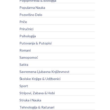
Poljoprivreda & Biologija
Popularna Nauka
Pozorišno Delo
Priče
Priručnici
Psihologija
Putovanja & Putopisi
Romani
Samopomoć
Satira
Savremena Ljubavna Književnost
Školske Knjige & Udžbenici
Sport
Stripovi, Zabava & Hobi
Struka i Nauka
Tehnologija & Računari