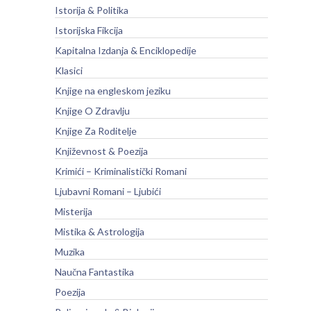
Istorija & Politika
Istorijska Fikcija
Kapitalna Izdanja & Enciklopedije
Klasici
Knjige na engleskom jeziku
Knjige O Zdravlju
Knjige Za Roditelje
Književnost & Poezija
Krimići – Kriminalistički Romani
Ljubavni Romani – Ljubići
Misterija
Mistika & Astrologija
Muzika
Naučna Fantastika
Poezija