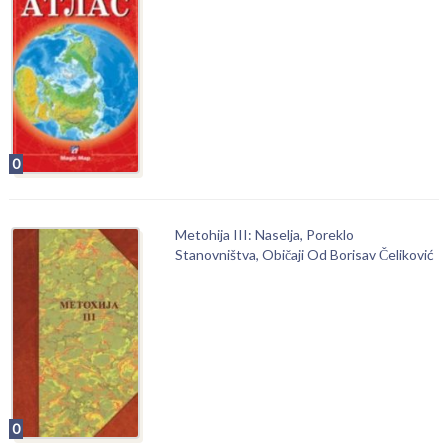
0
Metohija III: Naselja, Poreklo
Stanovništva, Običaji Od Borisav Čeliković
0