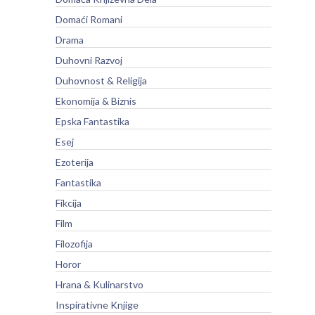
Domaći Romani
Drama
Duhovni Razvoj
Duhovnost & Religija
Ekonomija & Biznis
Epska Fantastika
Esej
Ezoterija
Fantastika
Fikcija
Film
Filozofija
Horor
Hrana & Kulinarstvo
Inspirativne Knjige