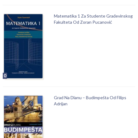
Matematika 1 Za Studente Građevinskog
Fakulteta Od Zoran Pucanović
0
Grad Na Dlanu – Budimpešta Od Filips
Adrijan