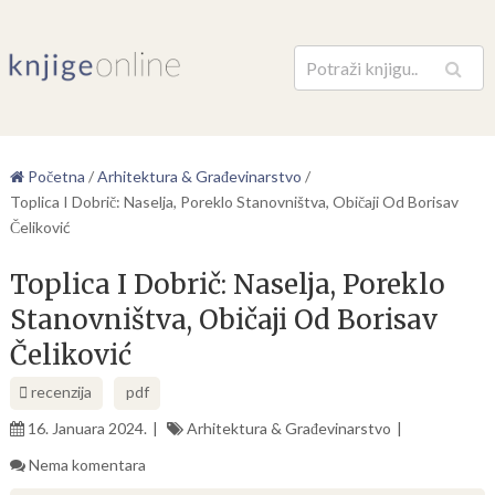
Pretraga
Početna
/
Arhitektura & Građevinarstvo
/
Toplica I Dobrič: Naselja, Poreklo Stanovništva, Običaji Od Borisav
Čeliković
Toplica I Dobrič: Naselja, Poreklo
Stanovništva, Običaji Od Borisav
Čeliković
recenzija
pdf
16. Januara 2024.
Arhitektura & Građevinarstvo
Nema komentara