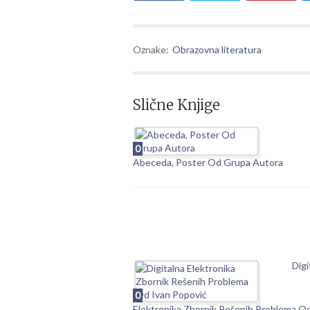
Oznake:
Obrazovna literatura
Slične Knjige
0
Abeceda, Poster Od Grupa Autora
Digi
0
Elektronika Zbornik Rešenih Problema O