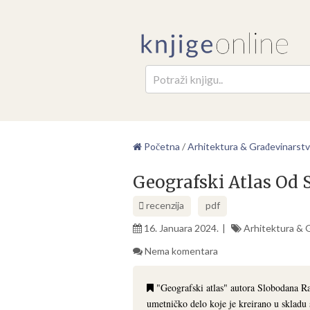
Pretr
Početna
/
Arhitektura & Građevinarst
Geografski Atlas Od
recenzija
pdf
16. Januara 2024.
Arhitektura & 
Nema komentara
"Geografski atlas" autora Slobodana Ra
umetničko delo koje je kreirano u skladu