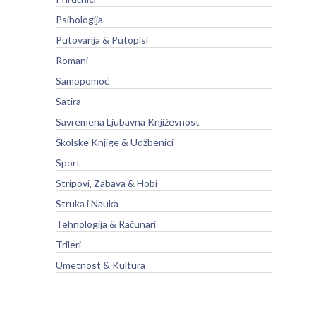
Psihologija
Putovanja & Putopisi
Romani
Samopomoć
Satira
Savremena Ljubavna Književnost
Školske Knjige & Udžbenici
Sport
Stripovi, Zabava & Hobi
Struka i Nauka
Tehnologija & Računari
Trileri
Umetnost & Kultura