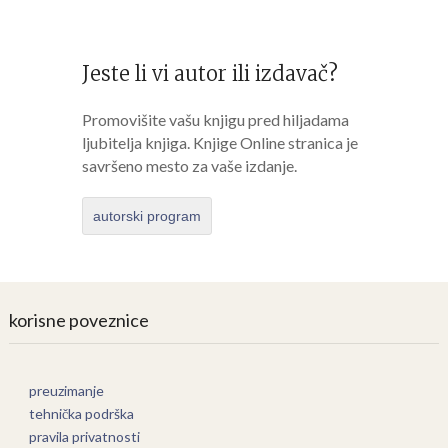
Jeste li vi autor ili izdavač?
Promovišite vašu knjigu pred hiljadama
ljubitelja knjiga. Knjige Online stranica je
savršeno mesto za vaše izdanje.
autorski program
korisne poveznice
preuzimanje
tehnička podrška
pravila privatnosti