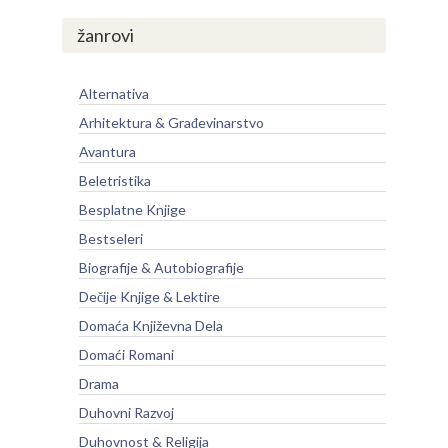
žanrovi
Alternativa
Arhitektura & Građevinarstvo
Avantura
Beletristika
Besplatne Knjige
Bestseleri
Biografije & Autobiografije
Dečije Knjige & Lektire
Domaća Književna Dela
Domaći Romani
Drama
Duhovni Razvoj
Duhovnost & Religija