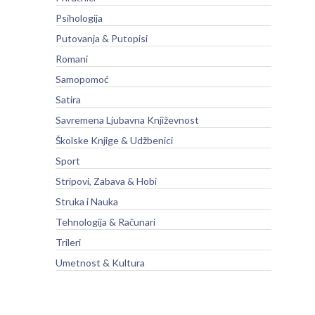
Psihologija
Putovanja & Putopisi
Romani
Samopomoć
Satira
Savremena Ljubavna Književnost
Školske Knjige & Udžbenici
Sport
Stripovi, Zabava & Hobi
Struka i Nauka
Tehnologija & Računari
Trileri
Umetnost & Kultura