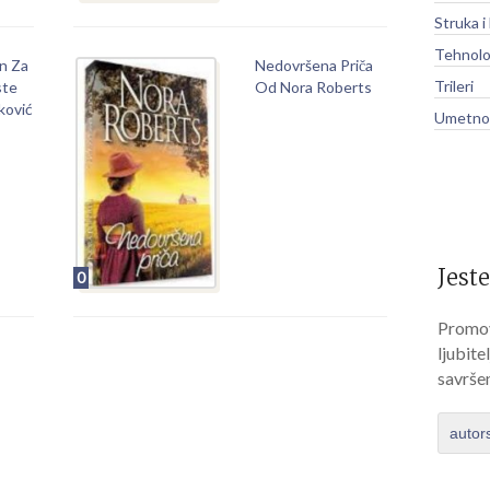
Struka i
Tehnolo
on Za
Nedovršena Priča
Trileri
ste
Od Nora Roberts
ković
Umetnos
Jeste
0
Promov
ljubite
savrše
autor