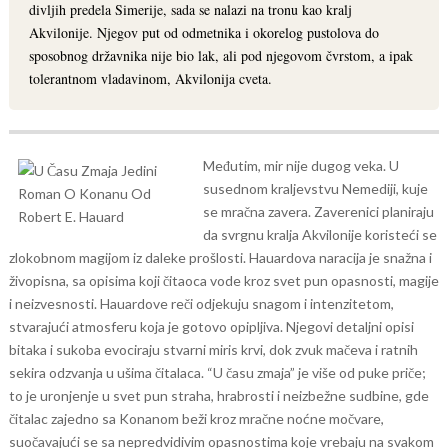
divljih predela Simerije, sada se nalazi na tronu kao kralj
Akvilonije. Njegov put od odmetnika i okorelog pustolova do
sposobnog državnika nije bio lak, ali pod njegovom čvrstom, a ipak
tolerantnom vladavinom, Akvilonija cveta.
Međutim, mir nije dugog veka. U
susednom kraljevstvu Nemediji, kuje
se mračna zavera. Zaverenici planiraju
da svrgnu kralja Akvilonije koristeći se
zlokobnom magijom iz daleke prošlosti. Hauardova naracija je snažna i
živopisna, sa opisima koji čitaoca vode kroz svet pun opasnosti, magije
i neizvesnosti.
Hauardove reči odjekuju snagom i intenzitetom,
stvarajući atmosferu koja je gotovo opipljiva. Njegovi detaljni opisi
bitaka i sukoba evociraju stvarni miris krvi, dok zvuk mačeva i ratnih
sekira odzvanja u ušima čitalaca. “U času zmaja” je više od puke priče;
to je uronjenje u svet pun straha, hrabrosti i neizbežne sudbine, gde
čitalac zajedno sa Konanom beži kroz mračne noćne močvare,
suočavajući se sa nepredvidivim opasnostima koje vrebaju na svakom