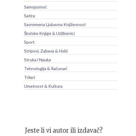
Samopomoć
Satira
Savremena Ljubavna Književnost
Školske Knjige & Udžbenici
Sport
Stripovi, Zabava & Hobi
Struka i Nauka
Tehnologija & Računari
Trileri
Umetnost & Kultura
Jeste li vi autor ili izdavač?