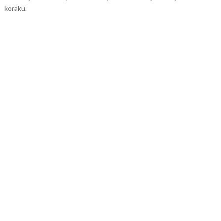
koraku.