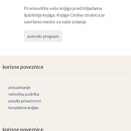
Promovišite vašu knjigu pred hiljadama
ljubitelja knjiga. Knjige Online stranica je
savršeno mesto za vaše izdanje.
autorski program
korisne poveznice
preuzimanje
tehnička podrška
pravila privatnosti
besplatne knjige
korisne poveznice