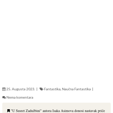
25. Augusta 2023.
Fantastika
,
Naučna Fantastika
Nema komentara
"U Susret Zadužbini" autora Isaka Asimova donosi nastavak priče