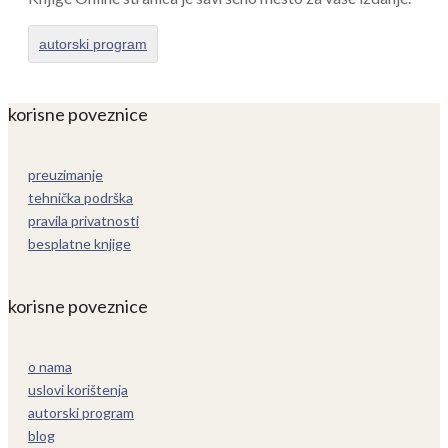
autorski program
korisne poveznice
preuzimanje
tehnička podrška
pravila privatnosti
besplatne knjige
korisne poveznice
o nama
uslovi korištenja
autorski program
blog