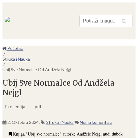
Pretraga
Početna
/
Struka i Nauka
/
Ubij Sve Normalce Od Andžela Nejgl
Ubij Sve Normalce Od Andžela
Nejgl
recenzija
pdf
2. Oktobra 2024.
Struka i Nauka
Nema komentara
Knjiga "Ubij sve normalce" autorke Andžele Nejgl nudi dubok