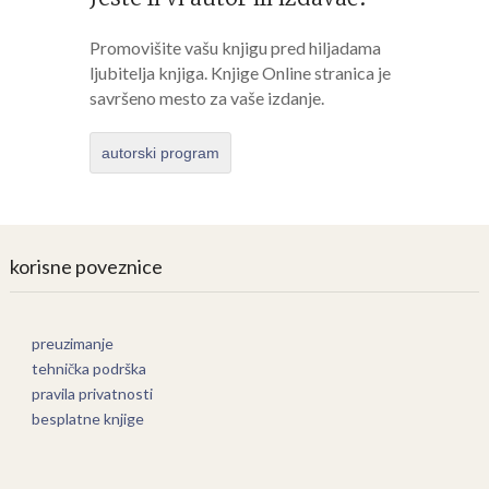
Promovišite vašu knjigu pred hiljadama
ljubitelja knjiga. Knjige Online stranica je
savršeno mesto za vaše izdanje.
autorski program
korisne poveznice
preuzimanje
tehnička podrška
pravila privatnosti
besplatne knjige