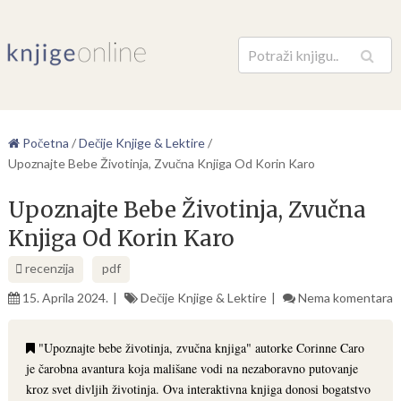
Pretraga
Početna
/
Dečije Knjige & Lektire
/
Upoznajte Bebe Životinja, Zvučna Knjiga Od Korin Karo
Upoznajte Bebe Životinja, Zvučna
Knjiga Od Korin Karo
recenzija
pdf
15. Aprila 2024.
Dečije Knjige & Lektire
Nema komentara
"Upoznajte bebe životinja, zvučna knjiga" autorke Corinne Caro
je čarobna avantura koja mališane vodi na nezaboravno putovanje
kroz svet divljih životinja. Ova interaktivna knjiga donosi bogatstvo