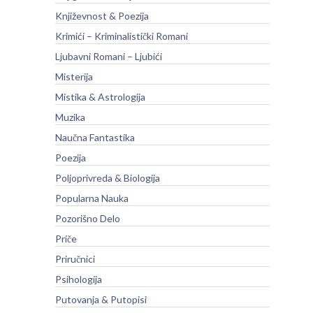
Književnost & Poezija
Krimići – Kriminalistički Romani
Ljubavni Romani – Ljubići
Misterija
Mistika & Astrologija
Muzika
Naučna Fantastika
Poezija
Poljoprivreda & Biologija
Popularna Nauka
Pozorišno Delo
Priče
Priručnici
Psihologija
Putovanja & Putopisi