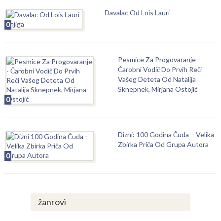
Davalac Od Lois Lauri
0
Pesmice Za Progovaranje –
Čarobni Vodič Do Prvih Reči
Vašeg Deteta Od Natalija
Sknepnek, Mirjana Ostojić
0
Dizni: 100 Godina Čuda – Velika
Zbirka Priča Od Grupa Autora
0
žanrovi