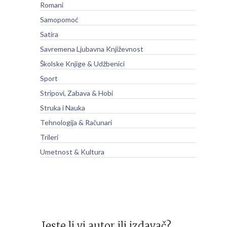
Romani
Samopomoć
Satira
Savremena Ljubavna Književnost
Školske Knjige & Udžbenici
Sport
Stripovi, Zabava & Hobi
Struka i Nauka
Tehnologija & Računari
Trileri
Umetnost & Kultura
Jeste li vi autor ili izdavač?