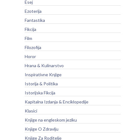
Esej
Ezoterija
Fantastika
Fikcija
Film
Filozofija
Horor
Hrana & Kulinarstvo
Inspirativne Knjige
Istorija & Politika
Istorijska Fikcija
Kapitalna Izdanja & Enciklopedije
Klasici
Knjige na engleskom jeziku
Knjige O Zdravlju
Knjige Za Roditelje