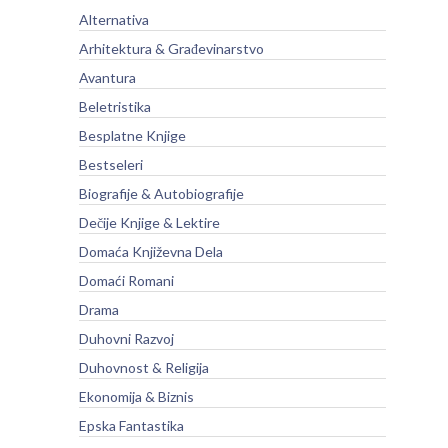
Alternativa
Arhitektura & Građevinarstvo
Avantura
Beletristika
Besplatne Knjige
Bestseleri
Biografije & Autobiografije
Dečije Knjige & Lektire
Domaća Književna Dela
Domaći Romani
Drama
Duhovni Razvoj
Duhovnost & Religija
Ekonomija & Biznis
Epska Fantastika