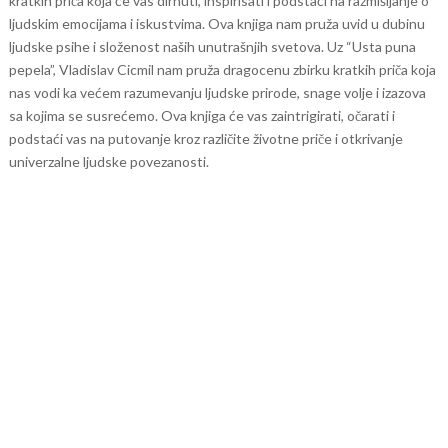
kratkih priča koja će vas dirnuti, inspirisati i podstaći na razmišljanje o
ljudskim emocijama i iskustvima. Ova knjiga nam pruža uvid u dubinu
ljudske psihe i složenost naših unutrašnjih svetova.
Uz “Usta puna
pepela”, Vladislav Cicmil nam pruža dragocenu zbirku kratkih priča koja
nas vodi ka većem razumevanju ljudske prirode, snage volje i izazova
sa kojima se susrećemo. Ova knjiga će vas zaintrigirati, očarati i
podstaći vas na putovanje kroz različite životne priče i otkrivanje
univerzalne ljudske povezanosti.