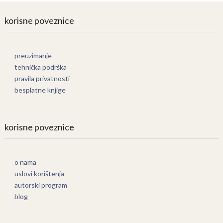
korisne poveznice
preuzimanje
tehnička podrška
pravila privatnosti
besplatne knjige
korisne poveznice
o nama
uslovi korištenja
autorski program
blog