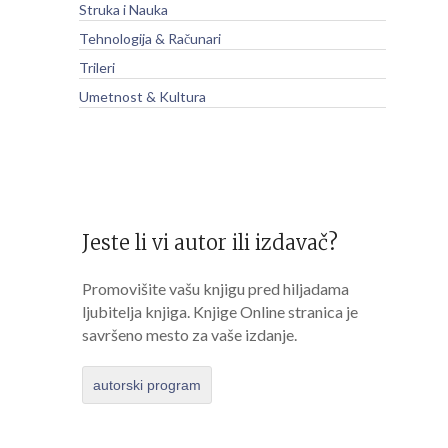
Struka i Nauka
Tehnologija & Računari
Trileri
Umetnost & Kultura
Jeste li vi autor ili izdavač?
Promovišite vašu knjigu pred hiljadama
ljubitelja knjiga. Knjige Online stranica je
savršeno mesto za vaše izdanje.
autorski program