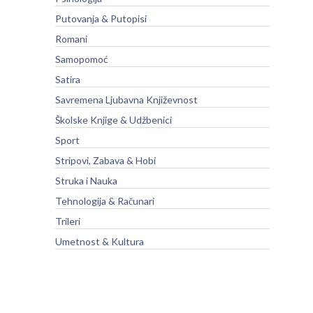
Putovanja & Putopisi
Romani
Samopomoć
Satira
Savremena Ljubavna Književnost
Školske Knjige & Udžbenici
Sport
Stripovi, Zabava & Hobi
Struka i Nauka
Tehnologija & Računari
Trileri
Umetnost & Kultura