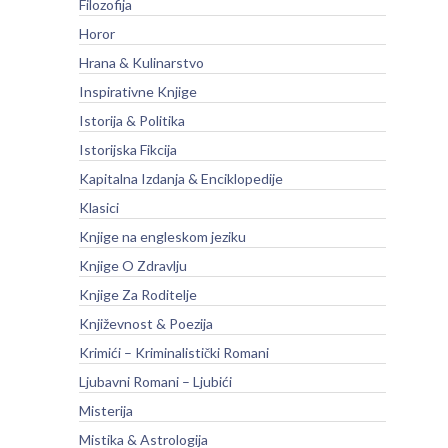
Filozofija
Horor
Hrana & Kulinarstvo
Inspirativne Knjige
Istorija & Politika
Istorijska Fikcija
Kapitalna Izdanja & Enciklopedije
Klasici
Knjige na engleskom jeziku
Knjige O Zdravlju
Knjige Za Roditelje
Književnost & Poezija
Krimići – Kriminalistički Romani
Ljubavni Romani – Ljubići
Misterija
Mistika & Astrologija