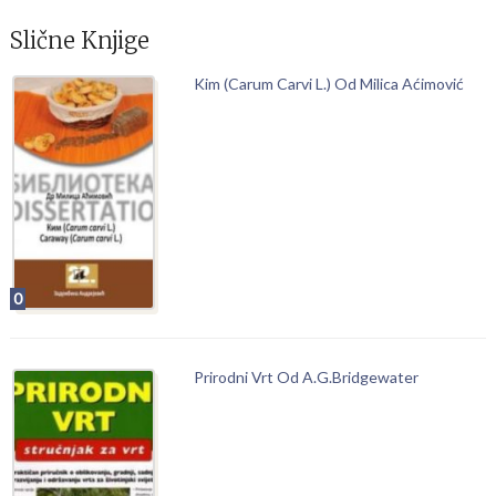
Slične Knjige
Kim (Carum Carvi L.) Od Milica Aćimović
0
Prirodni Vrt Od A.G.Bridgewater