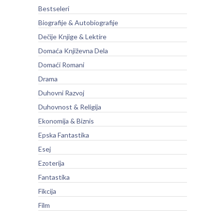
Bestseleri
Biografije & Autobiografije
Dečije Knjige & Lektire
Domaća Književna Dela
Domaći Romani
Drama
Duhovni Razvoj
Duhovnost & Religija
Ekonomija & Biznis
Epska Fantastika
Esej
Ezoterija
Fantastika
Fikcija
Film