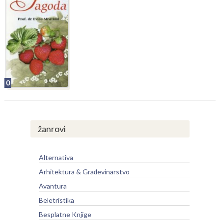
0
žanrovi
Alternativa
Arhitektura & Građevinarstvo
Avantura
Beletristika
Besplatne Knjige