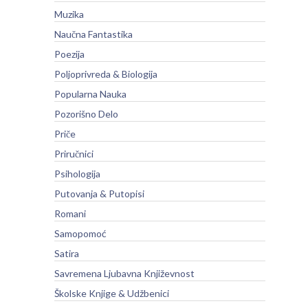
Muzika
Naučna Fantastika
Poezija
Poljoprivreda & Biologija
Popularna Nauka
Pozorišno Delo
Priče
Priručnici
Psihologija
Putovanja & Putopisi
Romani
Samopomoć
Satira
Savremena Ljubavna Književnost
Školske Knjige & Udžbenici