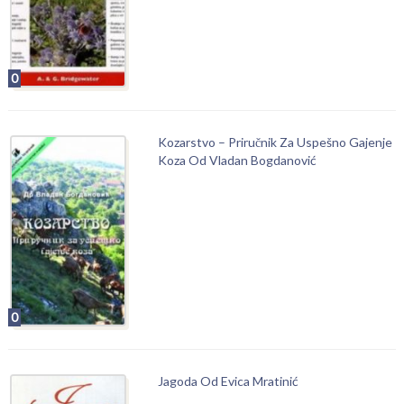
0
Kozarstvo – Priručnik Za Uspešno Gajenje
Koza Od Vladan Bogdanović
0
Jagoda Od Evica Mratinić