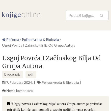
Pretraga
Početna
/
Poljoprivreda & Biologija
/
Uzgoj Povrća I Začinskog Bilja Od Grupa Autora
Uzgoj Povrća I Začinskog Bilja Od
Grupa Autora
recenzija
pdf
7. Februara 2024.
Poljoprivreda & Biologija
Nema komentara
"Uzgoj povrća i začinskog bilja" autora Grupa autora je praktičan
priručnik koji će vam pomoći u uzgoju različitih vrsta povrća i