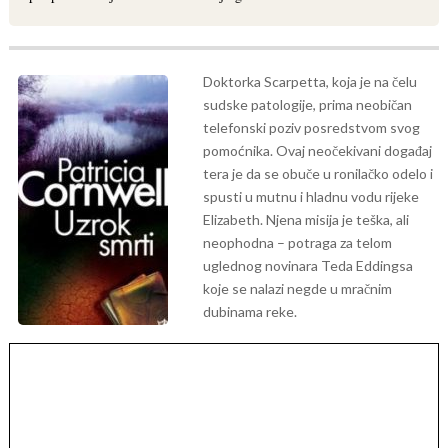
Doktorka Scarpetta, koja je na čelu
sudske patologije, prima neobičan
telefonski poziv posredstvom svog
pomoćnika. Ovaj neočekivani događaj
tera je da se obuče u ronilačko odelo i
spusti u mutnu i hladnu vodu rijeke
Elizabeth. Njena misija je teška, ali
neophodna – potraga za telom
uglednog novinara Teda Eddingsa
koje se nalazi negde u mračnim
dubinama reke.