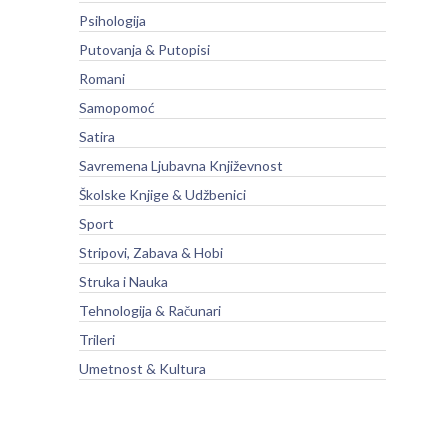
Psihologija
Putovanja & Putopisi
Romani
Samopomoć
Satira
Savremena Ljubavna Književnost
Školske Knjige & Udžbenici
Sport
Stripovi, Zabava & Hobi
Struka i Nauka
Tehnologija & Računari
Trileri
Umetnost & Kultura