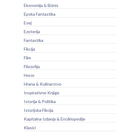
Ekonomija & Biznis
Epska Fantastika
Esej
Ezoterija
Fantastika
Fikcija
Film
Filozofija
Horor
Hrana & Kulinarstvo
Inspirativne Knjige
Istorija & Politika
Istorijska Fikcija
Kapitalna Izdanja & Enciklopedije
Klasici