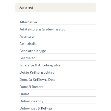
žanrovi
Alternativa
Arhitektura & Građevinarstvo
Avantura
Beletristika
Besplatne Knjige
Bestseleri
Biografije & Autobiografije
Dečije Knjige & Lektire
Domaća Književna Dela
Domaći Romani
Drama
Duhovni Razvoj
Duhovnost & Religija