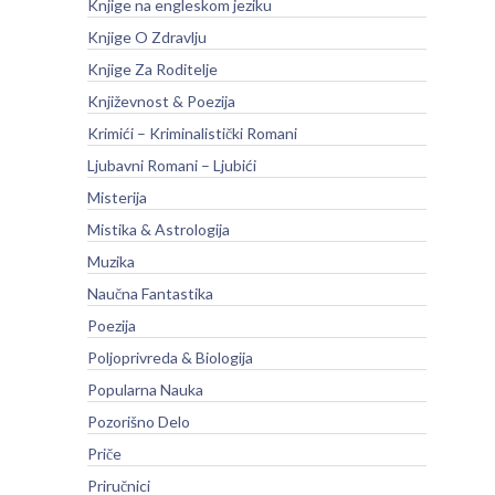
Knjige na engleskom jeziku
Knjige O Zdravlju
Knjige Za Roditelje
Književnost & Poezija
Krimići – Kriminalistički Romani
Ljubavni Romani – Ljubići
Misterija
Mistika & Astrologija
Muzika
Naučna Fantastika
Poezija
Poljoprivreda & Biologija
Popularna Nauka
Pozorišno Delo
Priče
Priručnici