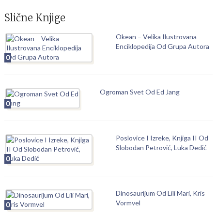
Slične Knjige
Okean – Velika Ilustrovana
Enciklopedija Od Grupa Autora
0
Ogroman Svet Od Ed Jang
0
Poslovice I Izreke, Knjiga II Od
Slobodan Petrović, Luka Dedić
0
Dinosaurijum Od Lili Mari, Kris
Vormvel
0