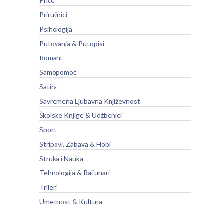
Priče
Priručnici
Psihologija
Putovanja & Putopisi
Romani
Samopomoć
Satira
Savremena Ljubavna Književnost
Školske Knjige & Udžbenici
Sport
Stripovi, Zabava & Hobi
Struka i Nauka
Tehnologija & Računari
Trileri
Umetnost & Kultura