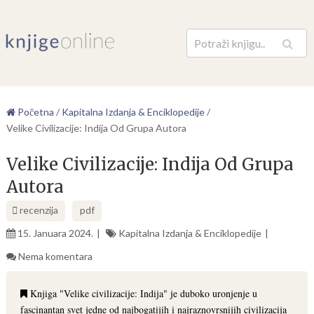
Pretraga
Početna
/
Kapitalna Izdanja & Enciklopedije
/
Velike Civilizacije: Indija Od Grupa Autora
Velike Civilizacije: Indija Od Grupa
Autora
recenzija
pdf
15. Januara 2024.
Kapitalna Izdanja & Enciklopedije
Nema komentara
Knjiga "Velike civilizacije: Indija" je duboko uronjenje u
fascinantan svet jedne od najbogatijih i najraznovrsnijih civilizacija