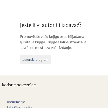
Jeste li vi autor ili izdavač?
Promovišite vašu knjigu pred hiljadama
ljubitelja knjiga. Knjige Online stranica je
savršeno mesto za vaše izdanje.
autorski program
korisne poveznice
preuzimanje
tehnička podrška