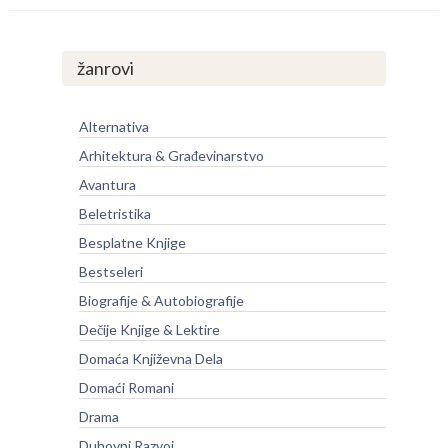
žanrovi
Alternativa
Arhitektura & Građevinarstvo
Avantura
Beletristika
Besplatne Knjige
Bestseleri
Biografije & Autobiografije
Dečije Knjige & Lektire
Domaća Književna Dela
Domaći Romani
Drama
Duhovni Razvoj