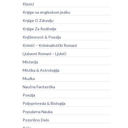
Klasici
Knjige na engleskom jeziku
Knjige O Zdravlju
Knjige Za Roditelje
Književnost & Poezija
Krimići – Kriminalistički Romani
Ljubavni Romani – Ljubići
Misterija
Mistika & Astrologija
Muzika
Naučna Fantastika
Poezija
Poljoprivreda & Biologija
Popularna Nauka
Pozorišno Delo