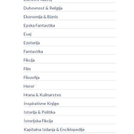
Duhovnost & Religija
Ekonomija & Biznis
Epska Fantastika
Esej
Ezoterija
Fantastika
Fikcija
Film
Filozofija
Horor
Hrana & Kulinarstvo
Inspirativne Knjige
Istorija & Politika
Istorijska Fikcija
Kapitalna Izdanja & Enciklopedije