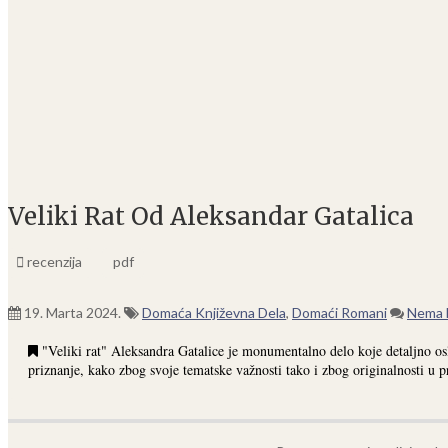
Veliki Rat Od Aleksandar Gatalica
recenzija
pdf
19. Marta 2024.
Domaća Književna Dela
,
Domaći Romani
Nema 
"Veliki rat" Aleksandra Gatalice je monumentalno delo koje detaljno osl
priznanje, kako zbog svoje tematske važnosti tako i zbog originalnosti u 