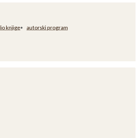
io knjige
autorski program