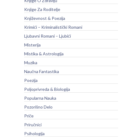
Knjige O Zdravlju
Knjige Za Roditelje
Književnost & Poezija
Krimići – Kriminalistički Romani
Ljubavni Romani – Ljubići
Misterija
Mistika & Astrologija
Muzika
Naučna Fantastika
Poezija
Poljoprivreda & Biologija
Popularna Nauka
Pozorišno Delo
Priče
Priručnici
Psihologija