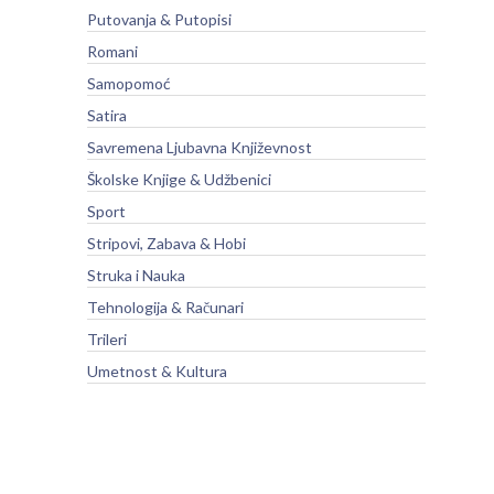
Putovanja & Putopisi
Romani
Samopomoć
Satira
Savremena Ljubavna Književnost
Školske Knjige & Udžbenici
Sport
Stripovi, Zabava & Hobi
Struka i Nauka
Tehnologija & Računari
Trileri
Umetnost & Kultura