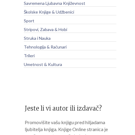
Savremena Ljubavna Književnost
Školske Knjige & Udžbenici
Sport
Stripovi, Zabava & Hobi
Struka i Nauka
Tehnologija & Računari
Trileri
Umetnost & Kultura
Jeste li vi autor ili izdavač?
Promovišite vašu knjigu pred hiljadama
ljubitelja knjiga. Knjige Online stranica je