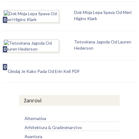
Dok Moja Lepa Spava Od Meri
Higins Klark
0
Tetovirana Jagoda Od Lauren
Hederson
0
0
Gledaj Je Kako Pada Od Erin Keli PDF
žanrovi
Alternativa
Arhitektura & Građevinarstvo
Avantura