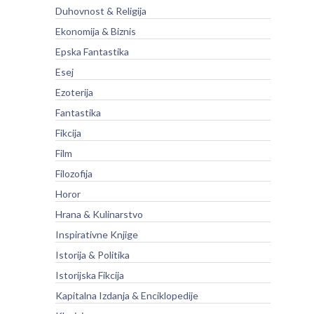
Duhovnost & Religija
Ekonomija & Biznis
Epska Fantastika
Esej
Ezoterija
Fantastika
Fikcija
Film
Filozofija
Horor
Hrana & Kulinarstvo
Inspirativne Knjige
Istorija & Politika
Istorijska Fikcija
Kapitalna Izdanja & Enciklopedije