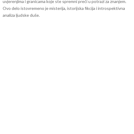
uvjerenjima i granicama koje ste spremni preći u potrazi za znanjem.
Ovo delo istovremeno je misterija, istorijska fikcija i introspektivna
analiza ljudske duše.