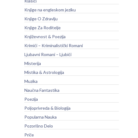
Klasici
Knjige na engleskom jeziku
Knjige O Zdravlju
Knjige Za Roditelje
Književnost & Poezija
Krimići – Kriminalistički Romani
Ljubavni Romani – Ljubići
Misterija
Mistika & Astrologija
Muzika
Naučna Fantastika
Poezija
Poljoprivreda & Biologija
Popularna Nauka
Pozorišno Delo
Priče