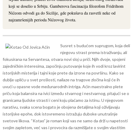
koji se doselio u Srbiju. Gamberova fascinacija filozofom Fridrihom
Ničeom odvodi ga do Sicilije, gde pokušava da rasvetli neke od
najzamršenijih perioda Ničeovog života.
Susret s budućom suprugom, koja deli
njegovu strast prema istraživanju, ali
fokusirana na Servantesa, otvara novi sloj u priči. Njih dvoje, spojeni
zajedničkim interesima, započinju putovanje koje ih vodi kroz lavirint
istorijskih misterija i tajni koje prete da izrone na površinu. Kako se
dublje upliću u svet prošlosti, nailaze na tragove zločina koji će ih
uvući u opasne vode međunarodnih intriga.
Aćin maestralno plete
priču koja balansira na ivici između stvarnog i nestvarnog, pitajući se o
granicama ljudske strasti i ceni koju plaćamo za istinu. U njegovom
narativu, svaka scena bogato je obojena detaljima koji oživljavaju
istorijske epohe, dok istovremeno istražuju duboke unutrašnje
svetove likova.
“Kotao” je roman koji vas ne samo da drži u napetosti
svojim zapletom, već vas i provocira da razmišljate o svojim vlastitim