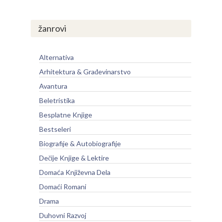
žanrovi
Alternativa
Arhitektura & Građevinarstvo
Avantura
Beletristika
Besplatne Knjige
Bestseleri
Biografije & Autobiografije
Dečije Knjige & Lektire
Domaća Književna Dela
Domaći Romani
Drama
Duhovni Razvoj