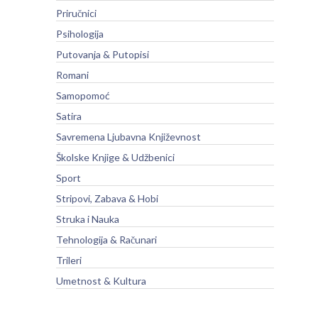
Priručnici
Psihologija
Putovanja & Putopisi
Romani
Samopomoć
Satira
Savremena Ljubavna Književnost
Školske Knjige & Udžbenici
Sport
Stripovi, Zabava & Hobi
Struka i Nauka
Tehnologija & Računari
Trileri
Umetnost & Kultura