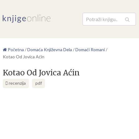
Pretraga
Početna
/
Domaća Književna Dela
/
Domaći Romani
/
Kotao Od Jovica Aćin
Kotao Od Jovica Aćin
recenzija
pdf