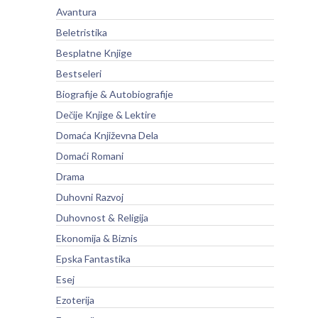
Avantura
Beletristika
Besplatne Knjige
Bestseleri
Biografije & Autobiografije
Dečije Knjige & Lektire
Domaća Književna Dela
Domaći Romani
Drama
Duhovni Razvoj
Duhovnost & Religija
Ekonomija & Biznis
Epska Fantastika
Esej
Ezoterija