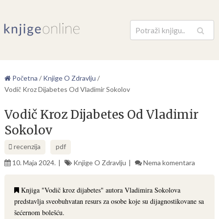
Pretraga
Početna
/
Knjige O Zdravlju
/
Vodič Kroz Dijabetes Od Vladimir Sokolov
Vodič Kroz Dijabetes Od Vladimir
Sokolov
recenzija
pdf
10. Maja 2024.
Knjige O Zdravlju
Nema komentara
Knjiga "Vodič kroz dijabetes" autora Vladimira Sokolova
predstavlja sveobuhvatan resurs za osobe koje su dijagnostikovane sa
šećernom bolešću.