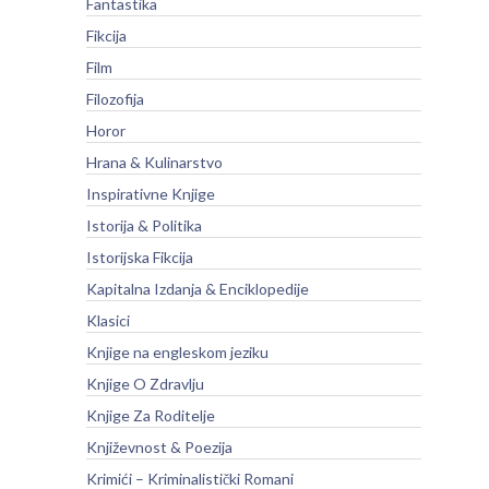
Fantastika
Fikcija
Film
Filozofija
Horor
Hrana & Kulinarstvo
Inspirativne Knjige
Istorija & Politika
Istorijska Fikcija
Kapitalna Izdanja & Enciklopedije
Klasici
Knjige na engleskom jeziku
Knjige O Zdravlju
Knjige Za Roditelje
Književnost & Poezija
Krimići – Kriminalistički Romani