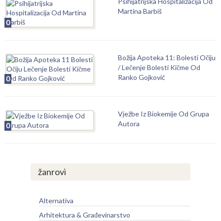
Psihijatrijska Hospitalizacija Od
Martina Barbiš
0
Božija Apoteka 11: Bolesti Očiju
/ Lečenje Bolesti Kičme Od
Ranko Gojković
0
Vježbe Iz Biokemije Od Grupa
Autora
0
žanrovi
Alternativa
Arhitektura & Građevinarstvo