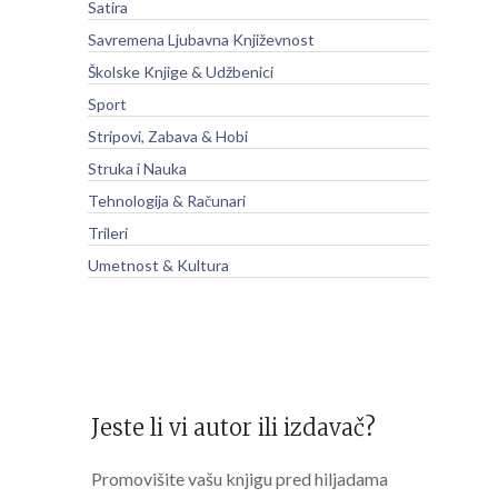
Satira
Savremena Ljubavna Književnost
Školske Knjige & Udžbenici
Sport
Stripovi, Zabava & Hobi
Struka i Nauka
Tehnologija & Računari
Trileri
Umetnost & Kultura
Jeste li vi autor ili izdavač?
Promovišite vašu knjigu pred hiljadama