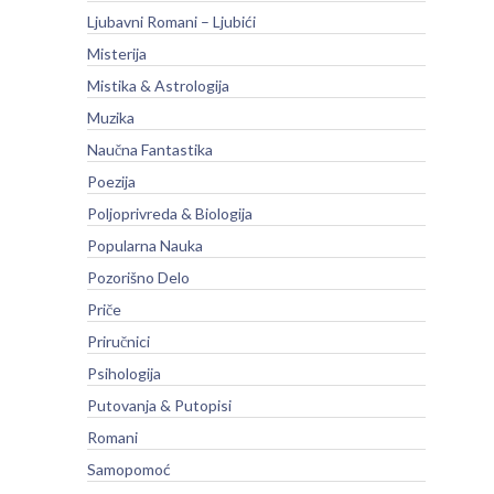
Ljubavni Romani – Ljubići
Misterija
Mistika & Astrologija
Muzika
Naučna Fantastika
Poezija
Poljoprivreda & Biologija
Popularna Nauka
Pozorišno Delo
Priče
Priručnici
Psihologija
Putovanja & Putopisi
Romani
Samopomoć