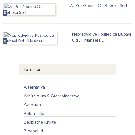
Za Pet Godina Od Rebeka Serl
0
Nepredvidive Posljedice Ljubavi
Od Jill Mansel PDF
0
žanrovi
Alternativa
Arhitektura & Građevinarstvo
Avantura
Beletristika
Besplatne Knjige
Bestseleri