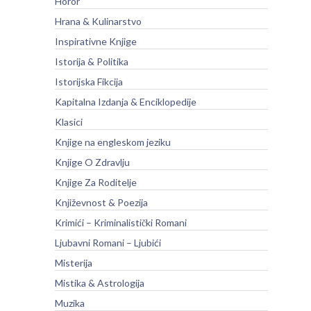
Horor
Hrana & Kulinarstvo
Inspirativne Knjige
Istorija & Politika
Istorijska Fikcija
Kapitalna Izdanja & Enciklopedije
Klasici
Knjige na engleskom jeziku
Knjige O Zdravlju
Knjige Za Roditelje
Književnost & Poezija
Krimići – Kriminalistički Romani
Ljubavni Romani – Ljubići
Misterija
Mistika & Astrologija
Muzika