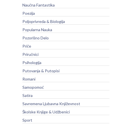
Naučna Fantastika
Poezija
Poljoprivreda & Biologija
Popularna Nauka
Pozorišno Delo
Priče
Priručnici
Psihologija
Putovanja & Putopisi
Romani
Samopomoć
Satira
Savremena Ljubavna Književnost
Školske Knjige & Udžbenici
Sport