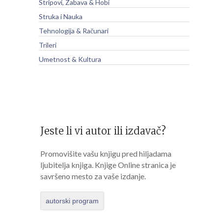
Stripovi, Zabava & Hobi
Struka i Nauka
Tehnologija & Računari
Trileri
Umetnost & Kultura
Jeste li vi autor ili izdavač?
Promovišite vašu knjigu pred hiljadama
ljubitelja knjiga. Knjige Online stranica je
savršeno mesto za vaše izdanje.
autorski program