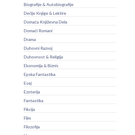
Biografije & Autobiografije
Dečije Knjige & Lektire
Domaća Književna Dela
Domaći Romani
Drama
Duhovni Razvoj
Duhovnost & Religija
Ekonomija & Biznis
Epska Fantastika
Esej
Ezoterija
Fantastika
Fikcija
Film
Filozofija