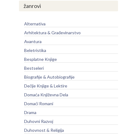
žanrovi
Alternativa
Arhitektura & Građevinarstvo
Avantura
Beletristika
Besplatne Knjige
Bestseleri
Biografije & Autobiografije
Dečije Knjige & Lektire
Domaća Književna Dela
Domaći Romani
Drama
Duhovni Razvoj
Duhovnost & Religija