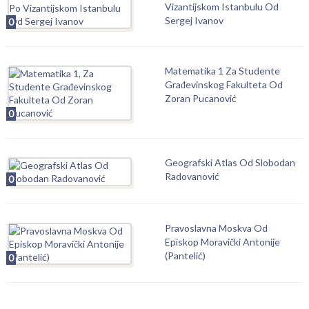
Vizantijskom Istanbulu Od
Sergej Ivanov
0
Matematika 1 Za Studente
Građevinskog Fakulteta Od
Zoran Pucanović
0
Geografski Atlas Od Slobodan
Radovanović
0
Pravoslavna Moskva Od
Episkop Moravički Antonije
(Pantelić)
0