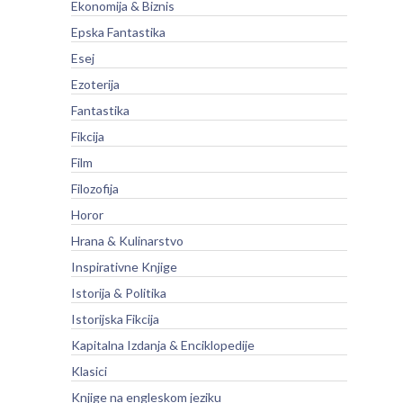
Ekonomija & Biznis
Epska Fantastika
Esej
Ezoterija
Fantastika
Fikcija
Film
Filozofija
Horor
Hrana & Kulinarstvo
Inspirativne Knjige
Istorija & Politika
Istorijska Fikcija
Kapitalna Izdanja & Enciklopedije
Klasici
Knjige na engleskom jeziku