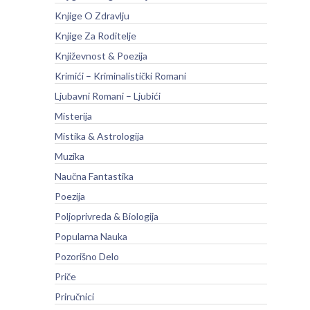
Knjige O Zdravlju
Knjige Za Roditelje
Književnost & Poezija
Krimići – Kriminalistički Romani
Ljubavni Romani – Ljubići
Misterija
Mistika & Astrologija
Muzika
Naučna Fantastika
Poezija
Poljoprivreda & Biologija
Popularna Nauka
Pozorišno Delo
Priče
Priručnici