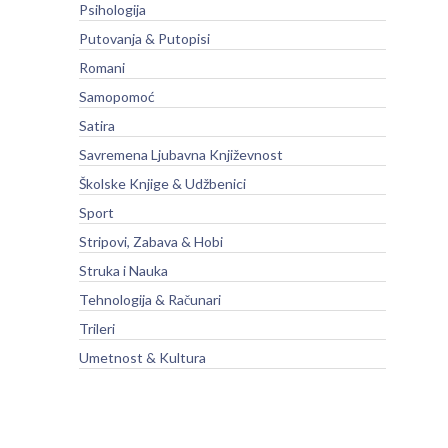
Psihologija
Putovanja & Putopisi
Romani
Samopomoć
Satira
Savremena Ljubavna Književnost
Školske Knjige & Udžbenici
Sport
Stripovi, Zabava & Hobi
Struka i Nauka
Tehnologija & Računari
Trileri
Umetnost & Kultura