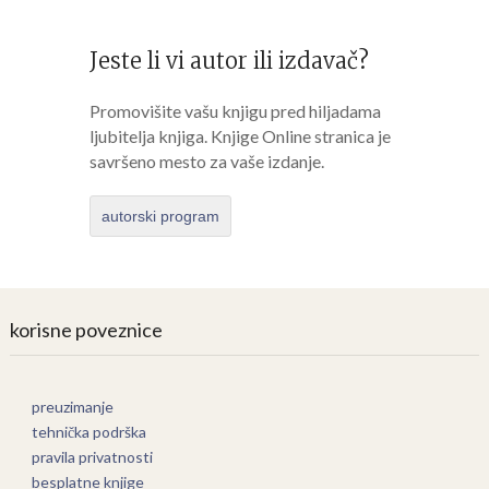
Jeste li vi autor ili izdavač?
Promovišite vašu knjigu pred hiljadama
ljubitelja knjiga. Knjige Online stranica je
savršeno mesto za vaše izdanje.
autorski program
korisne poveznice
preuzimanje
tehnička podrška
pravila privatnosti
besplatne knjige