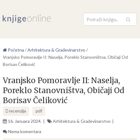
Pretraga
Početna
/
Arhitektura & Građevinarstvo
/
Vranjsko Pomoravlje II: Naselja, Poreklo Stanovništva, Običaji Od
Borisav Čeliković
Vranjsko Pomoravlje II: Naselja,
Poreklo Stanovništva, Običaji Od
Borisav Čeliković
recenzija
pdf
16. Januara 2024.
Arhitektura & Građevinarstvo
Nema komentara