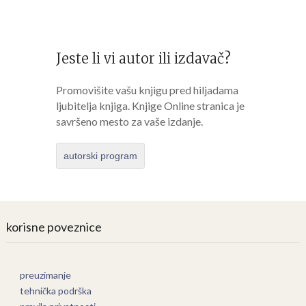
Jeste li vi autor ili izdavač?
Promovišite vašu knjigu pred hiljadama
ljubitelja knjiga. Knjige Online stranica je
savršeno mesto za vaše izdanje.
autorski program
korisne poveznice
preuzimanje
tehnička podrška