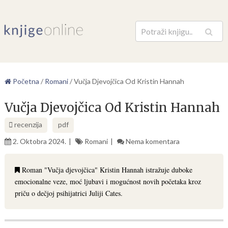
Pretraga
Početna
/
Romani
/
Vučja Djevojčica Od Kristin Hannah
Vučja Djevojčica Od Kristin Hannah
recenzija
pdf
2. Oktobra 2024.
Romani
Nema komentara
Roman "Vučja djevojčica" Kristin Hannah istražuje duboke
emocionalne veze, moć ljubavi i mogućnost novih početaka kroz
priču o dečjoj psihijatrici Juliji Cates.