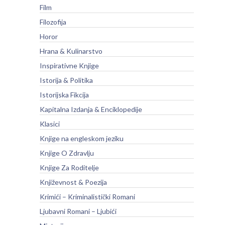
Film
Filozofija
Horor
Hrana & Kulinarstvo
Inspirativne Knjige
Istorija & Politika
Istorijska Fikcija
Kapitalna Izdanja & Enciklopedije
Klasici
Knjige na engleskom jeziku
Knjige O Zdravlju
Knjige Za Roditelje
Književnost & Poezija
Krimići – Kriminalistički Romani
Ljubavni Romani – Ljubići