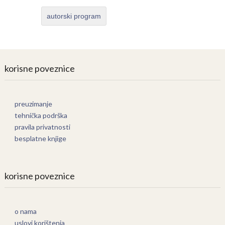
autorski program
korisne poveznice
preuzimanje
tehnička podrška
pravila privatnosti
besplatne knjige
korisne poveznice
o nama
uslovi korištenja