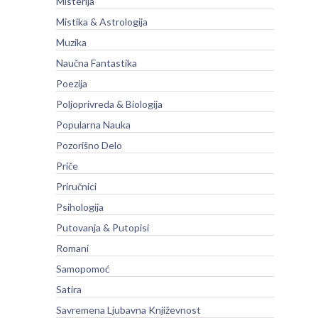
Misterija
Mistika & Astrologija
Muzika
Naučna Fantastika
Poezija
Poljoprivreda & Biologija
Popularna Nauka
Pozorišno Delo
Priče
Priručnici
Psihologija
Putovanja & Putopisi
Romani
Samopomoć
Satira
Savremena Ljubavna Književnost