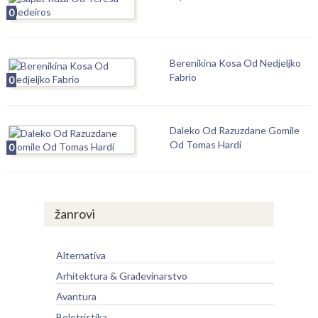
0
Berenikina Kosa Od Nedjeljko
Fabrio
0
Daleko Od Razuzdane Gomile
Od Tomas Hardi
0
žanrovi
Alternativa
Arhitektura & Građevinarstvo
Avantura
Beletristika