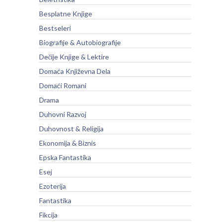
Besplatne Knjige
Bestseleri
Biografije & Autobiografije
Dečije Knjige & Lektire
Domaća Književna Dela
Domaći Romani
Drama
Duhovni Razvoj
Duhovnost & Religija
Ekonomija & Biznis
Epska Fantastika
Esej
Ezoterija
Fantastika
Fikcija