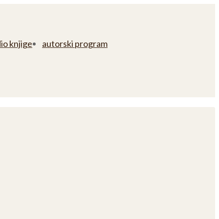
io knjige
autorski program