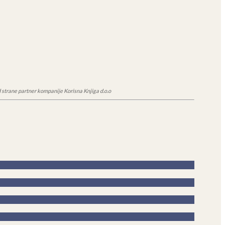
 strane partner kompanije Korisna Knjiga d.o.o