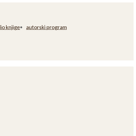
io knjige
autorski program