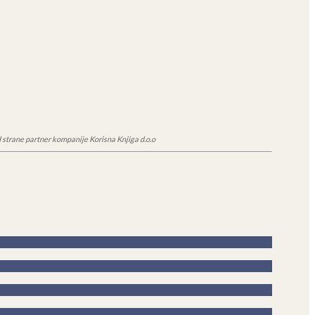
 strane partner kompanije Korisna Knjiga d.o.o