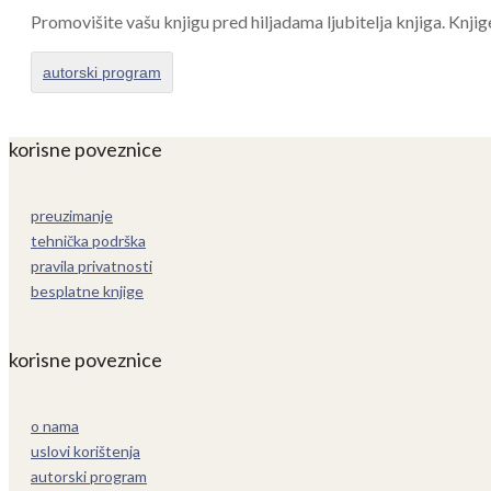
Promovišite vašu knjigu pred hiljadama ljubitelja knjiga. Knjig
autorski program
korisne poveznice
preuzimanje
tehnička podrška
pravila privatnosti
besplatne knjige
korisne poveznice
o nama
uslovi korištenja
autorski program