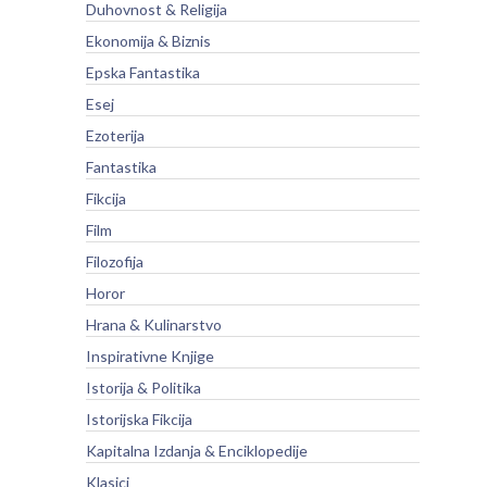
Duhovnost & Religija
Ekonomija & Biznis
Epska Fantastika
Esej
Ezoterija
Fantastika
Fikcija
Film
Filozofija
Horor
Hrana & Kulinarstvo
Inspirativne Knjige
Istorija & Politika
Istorijska Fikcija
Kapitalna Izdanja & Enciklopedije
Klasici