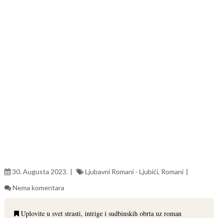
30. Augusta 2023.
Ljubavni Romani - Ljubići
,
Romani
Nema komentara
Uplovite u svet strasti, intrige i sudbinskih obrta uz roman