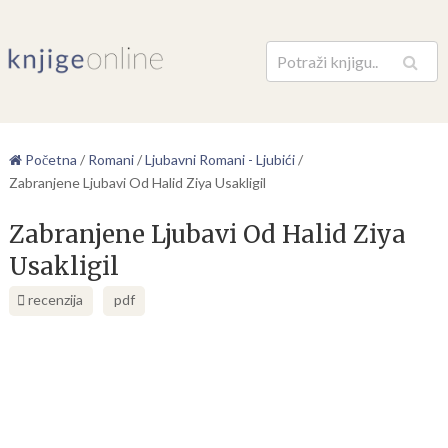
Pretraga
Početna
/
Romani
/
Ljubavni Romani - Ljubići
/
Zabranjene Ljubavi Od Halid Ziya Usakligil
Zabranjene Ljubavi Od Halid Ziya
Usakligil
recenzija
pdf