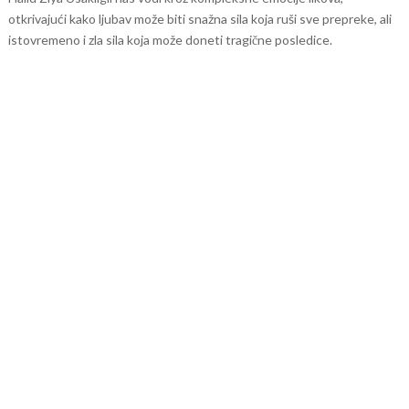
otkrivajući kako ljubav može biti snažna sila koja ruši sve prepreke, ali
istovremeno i zla sila koja može doneti tragične posledice.