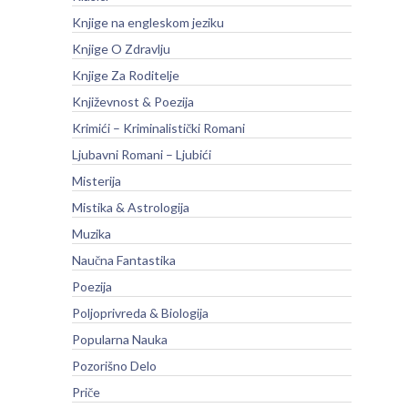
Knjige na engleskom jeziku
Knjige O Zdravlju
Knjige Za Roditelje
Književnost & Poezija
Krimići – Kriminalistički Romani
Ljubavni Romani – Ljubići
Misterija
Mistika & Astrologija
Muzika
Naučna Fantastika
Poezija
Poljoprivreda & Biologija
Popularna Nauka
Pozorišno Delo
Priče