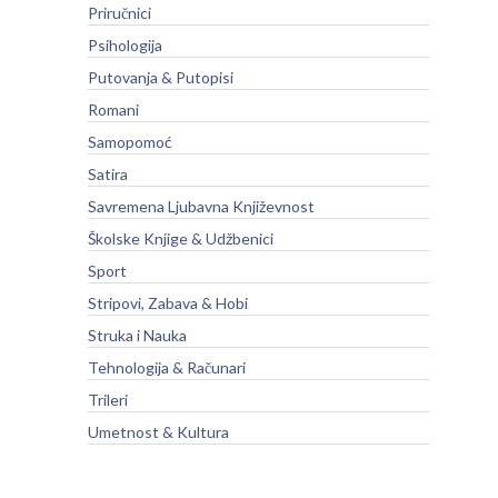
Priručnici
Psihologija
Putovanja & Putopisi
Romani
Samopomoć
Satira
Savremena Ljubavna Književnost
Školske Knjige & Udžbenici
Sport
Stripovi, Zabava & Hobi
Struka i Nauka
Tehnologija & Računari
Trileri
Umetnost & Kultura