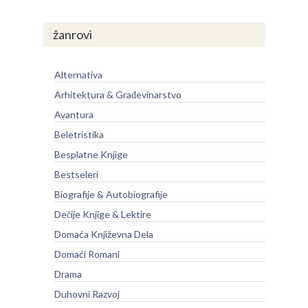
žanrovi
Alternativa
Arhitektura & Građevinarstvo
Avantura
Beletristika
Besplatne Knjige
Bestseleri
Biografije & Autobiografije
Dečije Knjige & Lektire
Domaća Književna Dela
Domaći Romani
Drama
Duhovni Razvoj