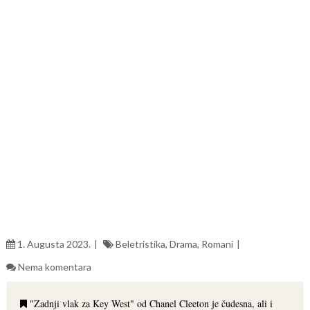
1. Augusta 2023.
Beletristika
,
Drama
,
Romani
Nema komentara
"Zadnji vlak za Key West" od Chanel Cleeton je čudesna, ali i