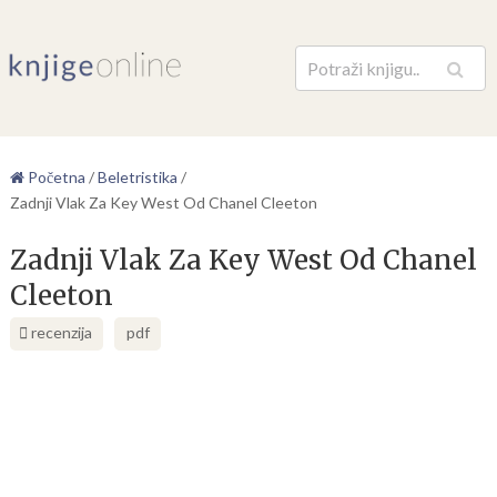
Pretraga
Početna
/
Beletristika
/
Zadnji Vlak Za Key West Od Chanel Cleeton
Zadnji Vlak Za Key West Od Chanel
Cleeton
recenzija
pdf