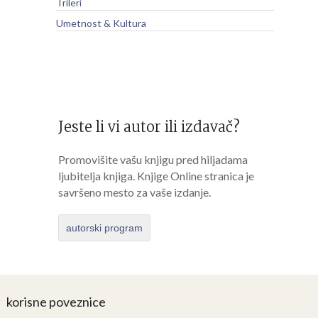
Trileri
Umetnost & Kultura
Jeste li vi autor ili izdavač?
Promovišite vašu knjigu pred hiljadama
ljubitelja knjiga. Knjige Online stranica je
savršeno mesto za vaše izdanje.
autorski program
korisne poveznice