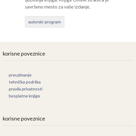
savršeno mesto za vaše izdanje.
autorski program
korisne poveznice
preuzimanje
tehnička podrška
pravila privatnosti
besplatne knjige
korisne poveznice