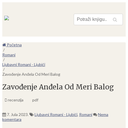
Pretraga
Početna
/
Romani
/
Ljubavni Romani - Ljubići
/
Zavođenje Anđela Od Meri Balog
Zavođenje Anđela Od Meri Balog
recenzija
pdf
7. Jula 2023.
Ljubavni Romani - Ljubići
,
Romani
Nema
komentara