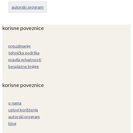
autorski program
korisne poveznice
preuzimanje
tehnička podrška
pravila privatnosti
besplatne knjige
korisne poveznice
o nama
uslovi korištenja
autorski program
blog