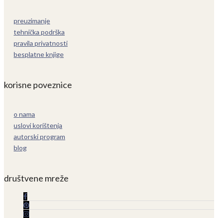
preuzimanje
tehnička podrška
pravila privatnosti
besplatne knjige
korisne poveznice
o nama
uslovi korištenja
autorski program
blog
društvene mreže