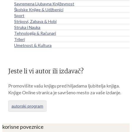
Savremena Ljubavna Književnost
Školske Knjige & Udžbenici
Sport
Stripovi, Zabava & Hobi
Struka i Nauka
Tehnologija & Računari
Trileri
Umetnost & Kultura
Jeste li vi autor ili izdavač?
Promovišite vašu knjigu pred hiljadama ljubitelja knjiga.
Knjige Online stranica je savršeno mesto za vaše izdanje.
autorski program
korisne poveznice