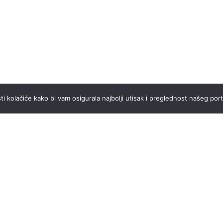
ti kolačiće kako bi vam osigurala najbolji utisak i preglednost našeg port