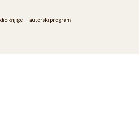
dio knjige
autorski program