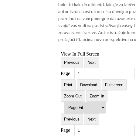
bolesti i kako ih otkloniti. Iako je za izleč
autor tvrdi da ovi uzroci nisu dovoljno poz
prazninu i da vam pomogne da razumete d
svoju” vas vodi na put istraživanja vašeg t
zdravstvene izazove. Autor istražuje kon
pružajući čitaocima novu perspektivu na o