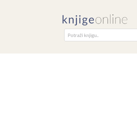
Pretr