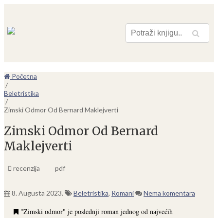
Pretraga
Početna
/
Beletristika
/
Zimski Odmor Od Bernard Maklejverti
Zimski Odmor Od Bernard
Maklejverti
recenzija
pdf
8. Augusta 2023.
Beletristika
,
Romani
Nema komentara
"Zimski odmor" je poslednji roman jednog od najvećih