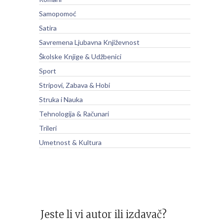
Samopomoć
Satira
Savremena Ljubavna Književnost
Školske Knjige & Udžbenici
Sport
Stripovi, Zabava & Hobi
Struka i Nauka
Tehnologija & Računari
Trileri
Umetnost & Kultura
Jeste li vi autor ili izdavač?