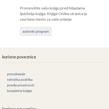
Promovišite vašu knjigu pred hiljadama
ljubitelja knjiga. Knjige Online stranica je
savršeno mesto za vaše izdanje.
autorski program
korisne poveznice
preuzimanje
tehnička podrška
pravila privatnosti
besplatne knjige
korisne poveznice