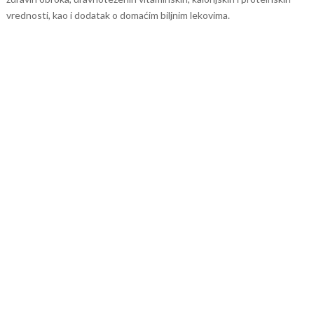
vrednosti, kao i dodatak o domaćim biljnim lekovima.