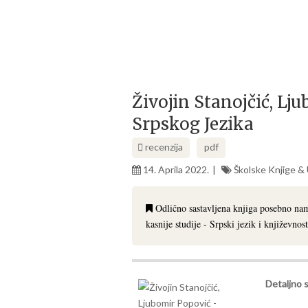
Živojin Stanojčić, L
Srpskog Jezika
recenzija
pdf
14. Aprila 2022.
Školske Knjige &
Odlično sastavljena knjiga posebno nam
kasnije studije - Srpski jezik i književnost
Detaljno s