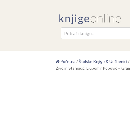
Pretr
Početna
/
Školske Knjige & Udžbenici
Živojin Stanojčić, Ljubomir Popović – Gra