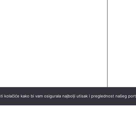
ti kolačiće kako bi vam osigurala najbolji utisak i preglednost našeg port