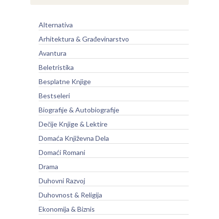
Alternativa
Arhitektura & Građevinarstvo
Avantura
Beletristika
Besplatne Knjige
Bestseleri
Biografije & Autobiografije
Dečije Knjige & Lektire
Domaća Književna Dela
Domaći Romani
Drama
Duhovni Razvoj
Duhovnost & Religija
Ekonomija & Biznis