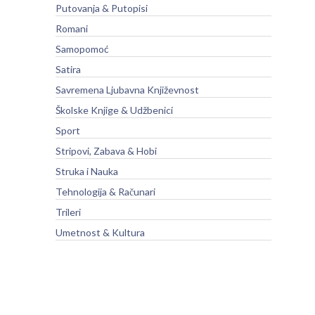
Putovanja & Putopisi
Romani
Samopomoć
Satira
Savremena Ljubavna Književnost
Školske Knjige & Udžbenici
Sport
Stripovi, Zabava & Hobi
Struka i Nauka
Tehnologija & Računari
Trileri
Umetnost & Kultura