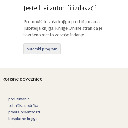
Jeste li vi autor ili izdavač?
Promovišite vašu knjigu pred hiljadama
ljubitelja knjiga. Knjige Online stranica je
savršeno mesto za vaše izdanje.
autorski program
korisne poveznice
preuzimanje
tehnička podrška
pravila privatnosti
besplatne knjige