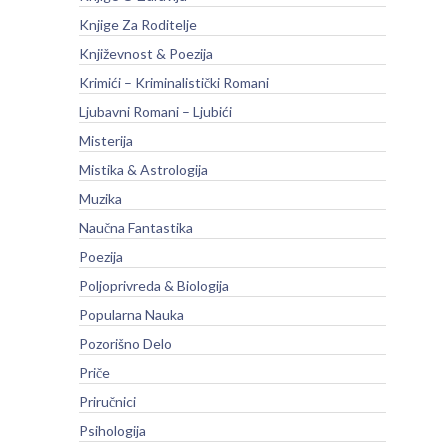
Knjige Za Roditelje
Književnost & Poezija
Krimići – Kriminalistički Romani
Ljubavni Romani – Ljubići
Misterija
Mistika & Astrologija
Muzika
Naučna Fantastika
Poezija
Poljoprivreda & Biologija
Popularna Nauka
Pozorišno Delo
Priče
Priručnici
Psihologija