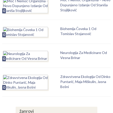
Dopunjeno Izdanje Od Staniša
Stojiljković
0
Biohemija Čoveka 1 Od
Tomislav Stojanović
0
Neurologija Za Medicinare Od
Vesna Brinar
0
Zdravstvena Ekologija Od Dinko
Puntarić, Maja Miškulin, Jasna
Bošni
0
žanrovi