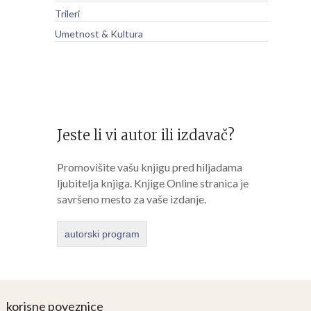
Trileri
Umetnost & Kultura
Jeste li vi autor ili izdavač?
Promovišite vašu knjigu pred hiljadama
ljubitelja knjiga. Knjige Online stranica je
savršeno mesto za vaše izdanje.
autorski program
korisne poveznice