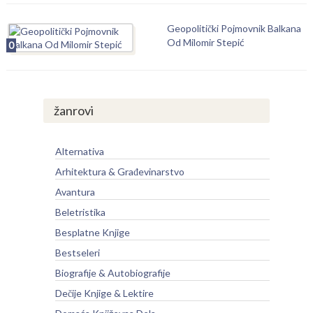
Geopolitički Pojmovnik Balkana
Od Milomir Stepić
0
žanrovi
Alternativa
Arhitektura & Građevinarstvo
Avantura
Beletristika
Besplatne Knjige
Bestseleri
Biografije & Autobiografije
Dečije Knjige & Lektire