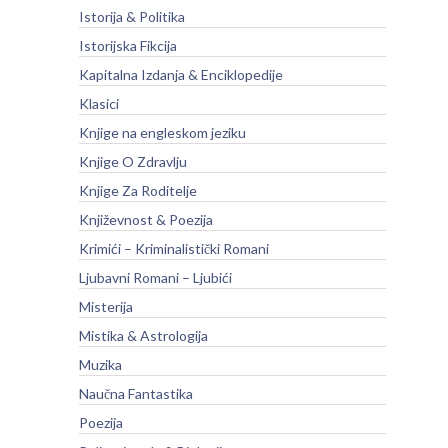
Istorija & Politika
Istorijska Fikcija
Kapitalna Izdanja & Enciklopedije
Klasici
Knjige na engleskom jeziku
Knjige O Zdravlju
Knjige Za Roditelje
Književnost & Poezija
Krimići – Kriminalistički Romani
Ljubavni Romani – Ljubići
Misterija
Mistika & Astrologija
Muzika
Naučna Fantastika
Poezija