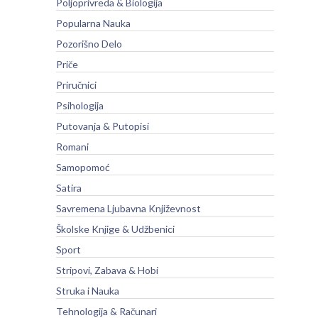
Poljoprivreda & Biologija
Popularna Nauka
Pozorišno Delo
Priče
Priručnici
Psihologija
Putovanja & Putopisi
Romani
Samopomoć
Satira
Savremena Ljubavna Književnost
Školske Knjige & Udžbenici
Sport
Stripovi, Zabava & Hobi
Struka i Nauka
Tehnologija & Računari